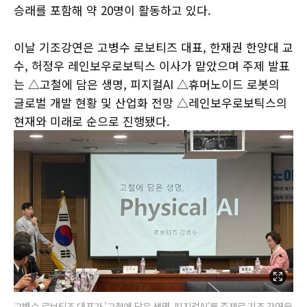
승래를 포함해 약 20명이 활동하고 있다.
이날 기조강연은 고병수 로보티즈 대표, 한재권 한양대 교
수, 허정우 레인보우로보틱스 이사가 맡았으며 주제 발표
는 △고철에 담은 생명, 피지컬AI △휴머노이드 로봇의
글로벌 개발 현황 및 산업화 전망 △레인보우로보틱스의
현재와 미래로 순으로 진행됐다.
고병수 로보티즈 대표가 '고철에 담은 생명, 피지컬AI'를 주제로 기조 강연을