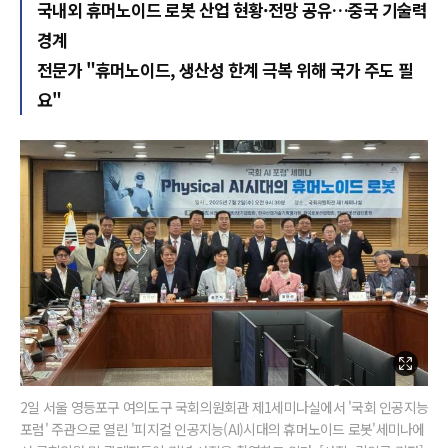
국내외 휴머노이드 로봇 산업 현황·전망 공유…중국 기술력
경계
전문가 "휴머노이드, 생산성 한계 극복 위해 국가 주도 필
요"
2일 서울 영등포구 여의도구 국회의원회관 제1세미나실에서 '국회 인공지능
포럼' 주관으로 열린 '피지컬 인공지능(AI)시대의 휴머노이드 로봇'세미나에