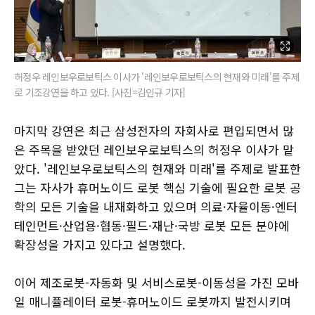
허정우 레인보우로보틱스 이사가 '레인보우로보틱스의 현재와 미래'를 주제
로 기조강연을 하고 있다. [사진=김인규 기자]
마지막 강연은 최근 삼성전자의 자회사로 편입되면서 많
은 주목을 받았던 레인보우로보틱스의 허정우 이사가 맡
았다. '레인보우로보틱스의 현재와 미래'를 주제로 발표한
그는 자사가 휴머노이드 로봇 핵심 기술에 필요한 로봇 공
학의 모든 기술을 내재화하고 있으며 의료·자율이동·엔터
테인먼트·산업용·협동·필드·재난·국방 로봇 모든 분야에
확장성을 가지고 있다고 설명했다.
이어 제조로봇-자동화 및 서비스로봇-이동성을 가진 모바
일 매니퓰레이터 로봇-휴머노이드 로봇까지 발전시키며