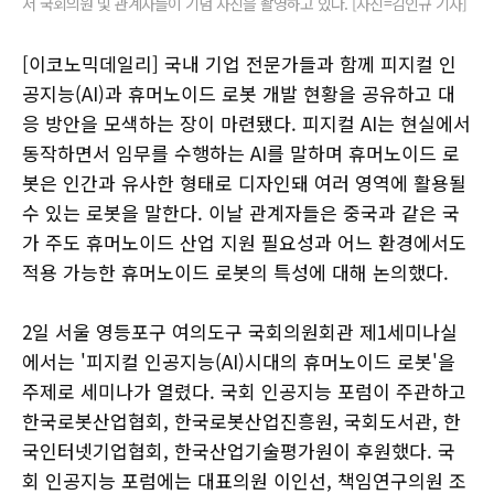
서 국회의원 및 관계자들이 기념 사진을 촬영하고 있다. [사진=김인규 기자]
[이코노믹데일리] 국내 기업 전문가들과 함께 피지컬 인
공지능(AI)과 휴머노이드 로봇 개발 현황을 공유하고 대
응 방안을 모색하는 장이 마련됐다. 피지컬 AI는 현실에서
동작하면서 임무를 수행하는 AI를 말하며 휴머노이드 로
봇은 인간과 유사한 형태로 디자인돼 여러 영역에 활용될
수 있는 로봇을 말한다. 이날 관계자들은 중국과 같은 국
가 주도 휴머노이드 산업 지원 필요성과 어느 환경에서도
적용 가능한 휴머노이드 로봇의 특성에 대해 논의했다.
2일 서울 영등포구 여의도구 국회의원회관 제1세미나실
에서는 '피지컬 인공지능(AI)시대의 휴머노이드 로봇'을
주제로 세미나가 열렸다. 국회 인공지능 포럼이 주관하고
한국로봇산업협회, 한국로봇산업진흥원, 국회도서관, 한
국인터넷기업협회, 한국산업기술평가원이 후원했다. 국
회 인공지능 포럼에는 대표의원 이인선, 책임연구의원 조