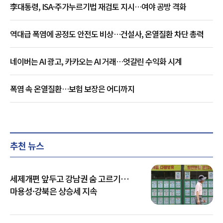
李대통령, ISA·주가누르기법 재검토 지시…여야 공방 격화
역대급 폭염에 공정도 안전도 비상…건설사, 온열질환 차단 총력
네이버는 AI 광고, 카카오는 AI 거래…엇갈린 수익화 시계
폭염 속 온열질환…보험 보장은 어디까지
추천 뉴스
세제개편 앞두고 강남권 숨 고르기…
마용성·강북은 상승세 지속