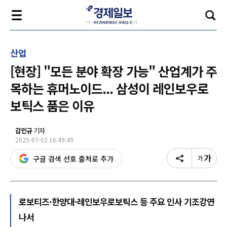
산업
[현장] "모든 분야 확장 가능" 산업계가 주
목하는 휴머노이드... 삼성이 레인보우로
보틱스 품은 이유
김인규
기자
2025-07-02 16:49:49
구글 검색 선호 출처로 추가
로보티즈·한양대·레인보우로보틱스 등 주요 인사 기조강연
나서