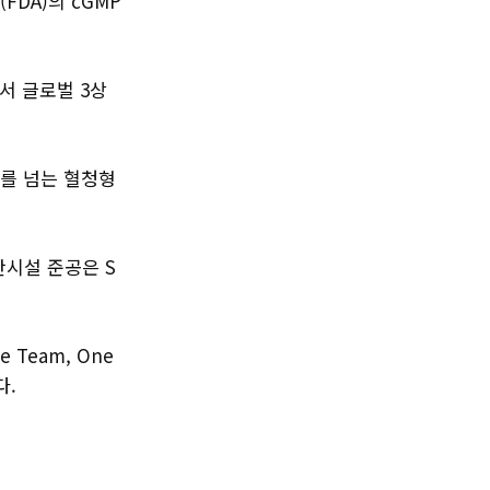
FDA)의 cGMP
서 글로벌 3상
가를 넘는 혈청형
산시설 준공은 S
Team, One
다.