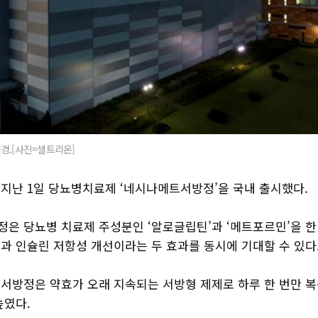
경.[사진=셀트리온]
지난 1일 당뇨병치료제 ‘네시나메트서방정’을 국내 출시했다.
은 당뇨병 치료제 주성분인 ‘알로글립틴’과 ‘메트포르민’을 한
과 인슐린 저항성 개선이라는 두 효과를 동시에 기대할 수 있다
서방정은 약효가 오래 지속되는 서방형 제제로 하루 한 번만 
높였다.