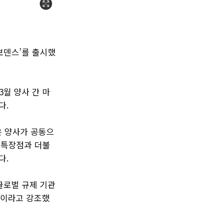
보덴스’를 출시했
월 양사 간 마
다.
 양사가 공동으
 특장점과 더불
다.
글로벌 규제 기관
”이라고 강조했