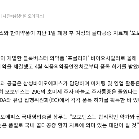
 [사진=삼성바이오에피스]
와 한미약품이 지난 1일 폐경 후 여성의 골다공증 치료제 ‘오
이 개발한 블록버스터 의약품 ‘프롤리아’ 바이오시밀러로 올해 3
계약을 체결했고 4월 식품의약품안전처로부터 품목 허가를 받았
과 공급은 삼성바이오에피스가 담당하며 마케팅 및 영업 활동은
특히 오보덴스는 29G의 초미세 주사 바늘로 주사통증을 줄였다는
FDA와 유럽 집행위원회(EC)에서 각각 품목 허가를 획득한 바 있
오에피스 국내영업총괄 상무는 “오보덴스는 합리적인 약가와 
높은 품질로 국내 골다공증 환자 치료에 의미 있는 대안이 될 것