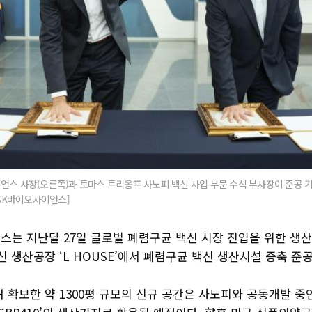
언스 사장(오른쪽)과 토마스 트리옹프 사노피 백신 사업 부문 수석 부사장이 준공 
=SK바이오사이언스]
스는 지난달 27일 글로벌 폐렴구균 백신 시장 진입을 위한 생산
신 생산공장 ‘L HOUSE’에서 폐렴구균 백신 생산시설 증축 준
 확보한 약 1300평 규모의 신규 공간은 사노피와 공동개발 중