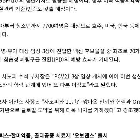
GBP410’의 생산기지로 활용될 예정이다. 향후 미국 식품의약국(
품질관리 기준)인증도 갖출 예정이다.
유아부터 청소년까지 7700여명을 대상으로 호주, 미국, 한국 등에
이다.
은 영·유아 대상 임상 3상에 진입한 백신 후보물질 중 최초로 20
 침습성 폐렴구균 질환(IPD)의 예방 효과가 기대된다.
사노피 수석 부사장은 “PCV21 3상 임상 개시에 이어 이번 생
와의 협력 관계에 있어 또 다른 이정표”라고 말했다.
사 이언스 사장은 “사노피와 11년간 쌓아온 신뢰와 협력과 One 
를 기반으로 글로벌 도약을 위해 더욱 박차를 가하겠다”고 강조했
스-한미약품, 골다공증 치료제 ‘오보덴스’ 출시