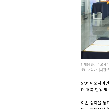
안재용 SK바이오사이
행하고 있다. [사진
SK바이오사이언
해 경북 안동 백
이번 증축을 통해