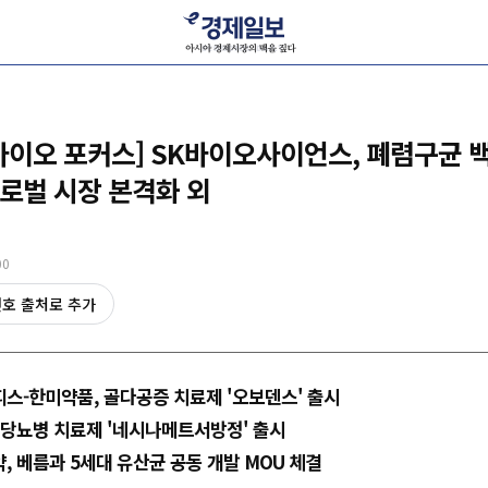
바이오 포커스] SK바이오사이언스, 폐렴구균 
글로벌 시장 본격화 외
00
선호 출처로 추가
스-한미약품, 골다공증 치료제 '오보덴스' 출시
 당뇨병 치료제 '네시나메트서방정' 출시
 베름과 5세대 유산균 공동 개발 MOU 체결