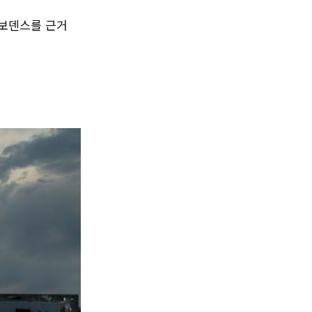
오보덴스를 근거