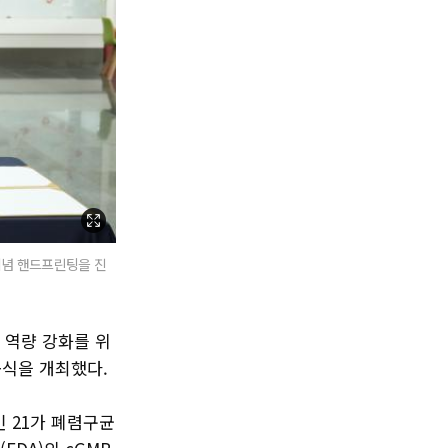
기념 핸드프린팅을 진
 역량 강화를 위
공식을 개최했다.
인 21가 폐렴구균