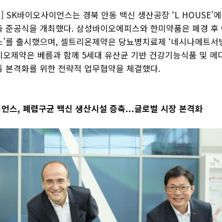
 SK바이오사이언스는 경북 안동 백신 생산공장 ‘L HOUSE’
축 준공식을 개최했다. 삼성바이오에피스와 한미약품은 폐경 후
스’를 출시했으며, 셀트리온제약은 당뇨병치료제 ‘네시나메트서방
이오제약은 베름과 함께 5세대 유산균 기반 건강기능식품 및 메
통 본격화를 위한 전략적 업무협약을 체결했다.
언스, 폐렴구균 백신 생산시설 증축...글로벌 시장 본격화