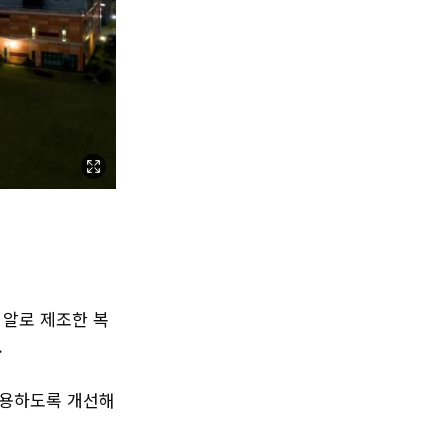
 알로 제조한 복
.
복용하도록 개선해