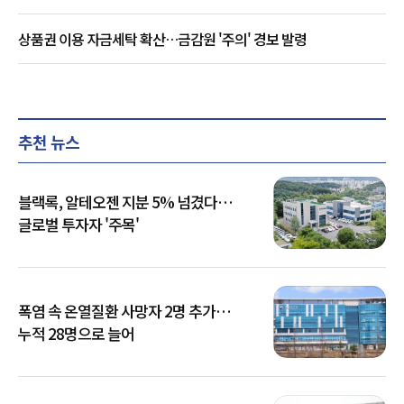
상품권 이용 자금세탁 확산…금감원 '주의' 경보 발령
추천 뉴스
블랙록, 알테오젠 지분 5% 넘겼다…
글로벌 투자자 '주목'
폭염 속 온열질환 사망자 2명 추가…
누적 28명으로 늘어