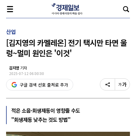
산업
[김지영의 카멜레온] 전기 택시만 타면 울
렁~멀미 원인은 '이것'
김지영
기자
2025-07-12 06:00:00
구글 검색 선호 출처로 추가
적은 소음·회생제동이 영향줄 수도
"회생제동 낮추는 것도 방법"