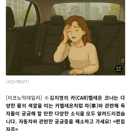
[사진=챗GPT]
[이코노믹데일리]
※김지영의 카(CAR)멜레온 코너는 다
양한 몸의 색깔을 띠는 카멜레온처럼 차(車)와 관련해 독
자들이 궁금해 할 만한 다양한 소식을 모두 알려드리겠습
니다. 자동차와 관련한 궁금증을 해소하고 가세요! <편집
자주>