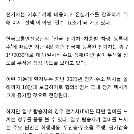
전기차는 기후위기에 대응하고 온실가스를 감축하기 위
해 이제 '선택'이 아닌 '필수' 요소가 돼 가고 있다.
한국교통안전공단의 '전국 전기차 차종별 차량 등록대
수'에 따르면 지난 4월 기준 전국에 등록된 전기차는 총 7
1만9039대로 캐즘(일시적 수요 정체)이란 말이 무색할 정
도로 무서운 성장 속도를 보이고 있다.
이런 가운데 환경부는 지난 2021년 전기·수소 택시를 올
해까지 10만대 보급하기로 합의하면서 국내 전기 택시가
크게 증가할 것으로 전망된다.
하지만 일부 탑승자의 경우 전기차(EV)를 타면 멀미를 느
끼는 경우를 종종 볼 수 있다. 일부 탑승자가 멀미를 느끼
는 주요 원인은 회생제동, 무진동·무소음 주행, 급가감속