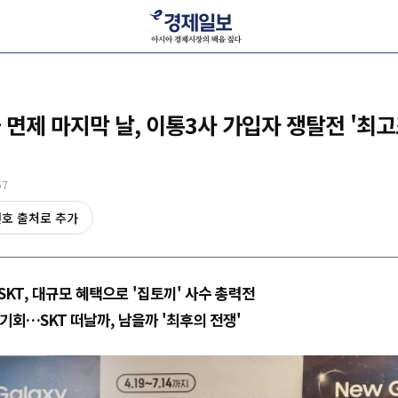
 면제 마지막 날, 이통3사 가입자 쟁탈전 '최고
57
선호 출처로 추가
 SKT, 대규모 혜택으로 '집토끼' 사수 총력전
기회…SKT 떠날까, 남을까 '최후의 전쟁'