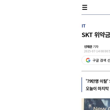
IT
SKT 위약금
선재관
기자
2025-07-14 08:00:
구글 검색 
'79만명 이탈'
오늘이 마지막 