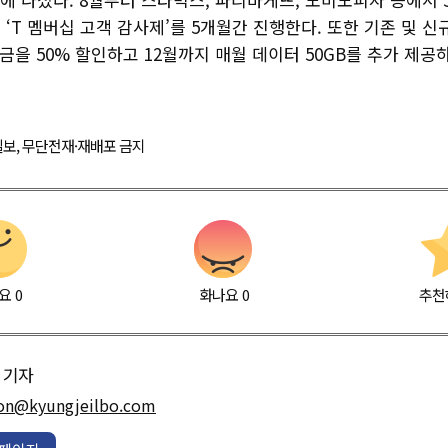
‘T 멤버십 고객 감사제’를 5개월간 진행한다. 또한 기존 및 신
금을 50% 할인하고 12월까지 매월 데이터 50GB를 추가 제공
경제일보, 무단전재·재배포 금지
요
0
화나요
0
추천
기자
on@kyungjeilbo.com