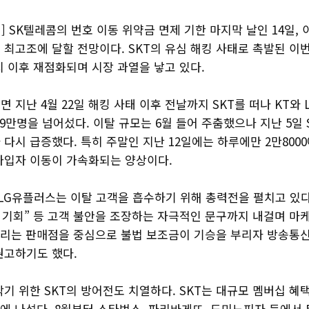
 SK텔레콤의 번호 이동 위약금 면제 기한 마지막 날인 14일, 
 최고조에 달할 전망이다. SKT의 유심 해킹 사태로 촉발된 이
치 이후 재점화되며 시장 과열을 낳고 있다.
 지난 4월 22일 해킹 사태 이후 전날까지 SKT를 떠나 KT와
9만명을 넘어섰다. 이탈 규모는 6월 들어 주춤했으나 지난 5일 
다시 급증했다. 특히 주말인 지난 12일에는 하루에만 2만8000
가입자 이동이 가속화되는 양상이다.
 LG유플러스는 이탈 고객을 흡수하기 위해 총력전을 펼치고 있다
출 기회” 등 고객 불안을 조장하는 자극적인 문구까지 내걸며 마
 불리는 판매점을 중심으로 불법 보조금이 기승을 부리자 방송통
권고하기도 했다.
기 위한 SKT의 방어전도 치열하다. SKT는 대규모 멤버십 혜
수에 나섰다. 8월부터 스타벅스, 파리바게뜨, 도미노피자 등에서 