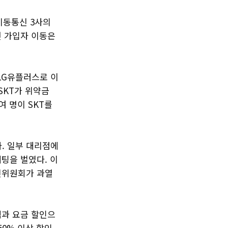
이동통신 3사의
번 가입자 이동은
 LG유플러스로 이
SKT가 위약금
여 명이 SKT를
. 일부 대리점에
케팅을 벌였다. 이
신위원회가 과열
택과 요금 할인으
50% 이상 할인