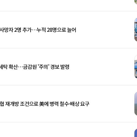
 사망자 2명 추가…누적 28명으로 늘어
세탁 확산…금감원 '주의' 경보 발령
해협 재개방 조건으로 美에 병력 철수·배상 요구