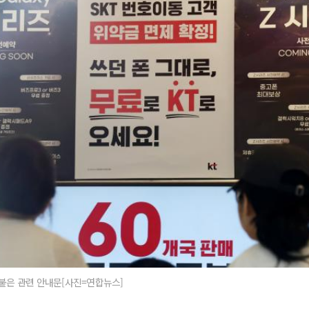
 붙은 관련 안내문[사진=연합뉴스]