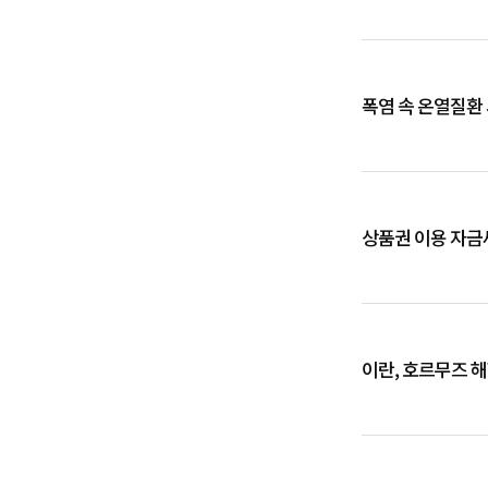
폭염 속 온열질환
상품권 이용 자금
이란, 호르무즈 