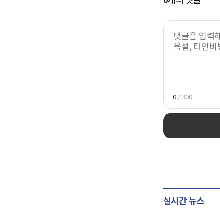
0
/ 300
실시간 뉴스