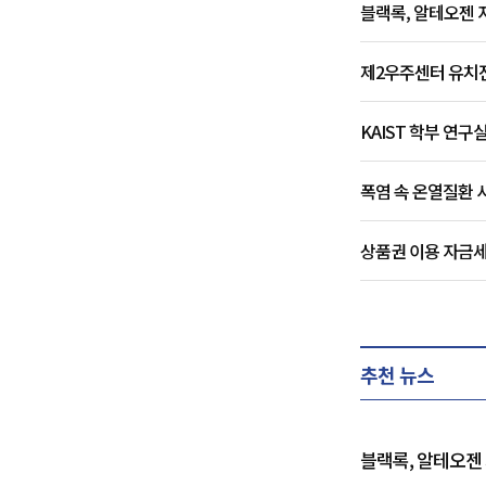
블랙록, 알테오젠 
제2우주센터 유치전 
KAIST 학부 연구
폭염 속 온열질환 
상품권 이용 자금세
추천 뉴스
블랙록, 알테오젠