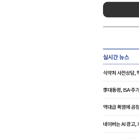
실시간 뉴스
식약처 사전상담, 
李대통령, ISA·
역대급 폭염에 공정
네이버는 AI 광고,