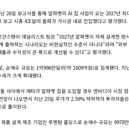
 26일 보고서를 통해 알파벳의 AI 칩 사업이 오는 2027년 최
고 보고 시총 4조달러 돌파가 가시권 내로 진입했다고 평가했다
건스탠리 애널리스트 팀은 "2027년 알파벳이 자체 설계한 텐
만 개 출하하는 시나리오는 비현실적인 수준이 아니다"라며 "외
매출과 수익성이 큰 폭으로 개선될 수 있다"고 평가했다.
, 순매수 규모는 1억996만달러(약 1609억원)로 집계됐다. 지
수세가 크게 확대됐다.
들 사이에서 메타가 알파벳 칩을 도입할 경우 엔비디아 시장 점
전망이 나오면서 지난 25일 주가가 2.59% 하락하자 투자자들은
으로 풀이된다.
 제품 설계 제조 기업인 루멘텀 홀딩스로 순매수 규모는 9978만