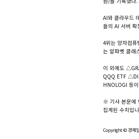
원)를 기록했다.
AI와 클라우드
들의 AI 서버 
4위는 양자컴퓨팅
는 알파벳 클래스
이 외에도 △GRAN
QQQ ETF △DI
HNOLOGI 등
※ 기사 본문에
집계된 수치입니
Copyright © 