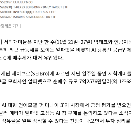
=정세은 기자]
 서학개미들은 지난 한 주(11월 21일~27일) 빅테크와 인공지능
 특히 최근 급등세를 보이는 알파벳을 비롯해 AI 광통신 공급업
스 C에 매수세가 대거 유입됐다.
제원 세이브로(SEIBro)에 따르면 지난 일주일 동안 서학개미
글 모회사인 알파벳으로 순매수 규모 7억2576만달러(약 1조6
AI 대형 언어모델 '제미나이 3'이 시장에서 긍정 평가를 받으
울러 메타가 알파벳 고성능 AI 칩 구매를 논의하고 있다는 소식
 점유율을 일부 잠식할 수 있다는 전망이 나오면서 투자 심리를