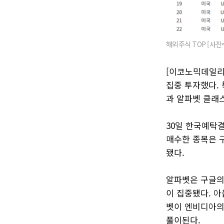
해외주식 TOP [사진
[이코노믹데일리]
집중 투자했다.
과 알파벳 클래
30일 한국예탁결
매수한 종목은 구
됐다.
알파벳은 구글의 
이 집중됐다. 아
벳이 엔비디아의
풀이된다.