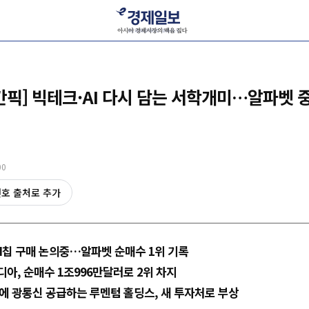
간픽] 빅테크·AI 다시 담는 서학개미…알파벳 
00
선호 출처로 추가
AI칩 구매 논의중…알파벳 순매수 1위 기록
아, 순매수 1조996만달러로 2위 차지
터에 광통신 공급하는 루멘텀 홀딩스, 새 투자처로 부상