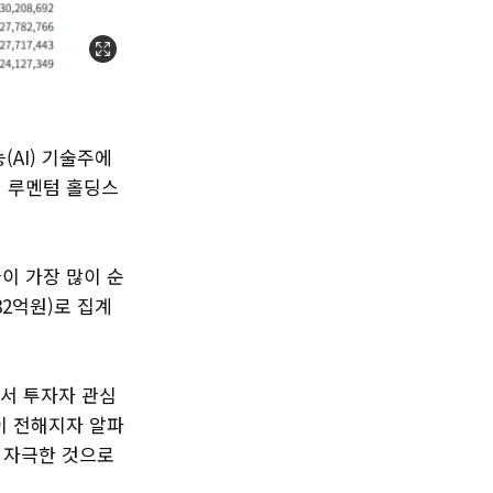
(AI) 기술주에
체 루멘텀 홀딩스
들이 가장 많이 순
82억원)로 집계
면서 투자자 관심
이 전해지자 알파
 자극한 것으로