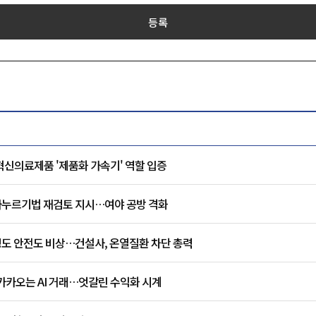
등록
혁신의료제품 '제품화 가속기' 역할 입증
주가누르기법 재검토 지시…여야 공방 격화
도 안전도 비상…건설사, 온열질환 차단 총력
 카카오는 AI 거래…엇갈린 수익화 시계