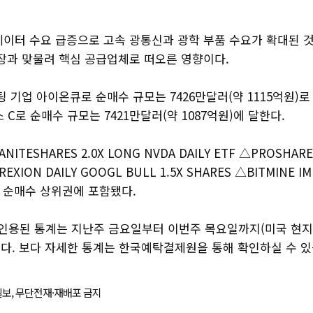
 데이터 수요 급증으로 고속 광통신과 광학 부품 수요가 확대된 
확장과 맞물려 핵심 공급업체로 떠오른 영향이다.
 기업 아이온큐로 순매수 규모는 7426만달러(약 1115억원)로
 C로 순매수 규모는 7421만달러(약 1087억원)에 달한다.
ITESHARES 2.0X LONG NVDA DAILY ETF △PROSHAR
REXION DAILY GOOGL BULL 1.5X SHARES △BITMINE I
이 순매수 상위권에 포함됐다.
 인용된 통계는 지난주 금요일부터 이번주 목요일까지(미국 현지시
다. 보다 자세한 통계는 한국예탁결제원을 통해 확인하실 수 있
경제일보, 무단전재·재배포 금지