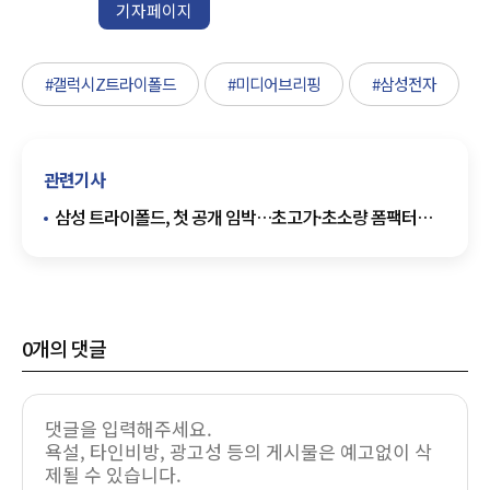
기자페이지
#갤럭시Z트라이폴드
#미디어브리핑
#삼성전자
관련기사
삼성 트라이폴드, 첫 공개 임박…초고가·초소량 폼팩터
경쟁 불붙인다
0
개의 댓글