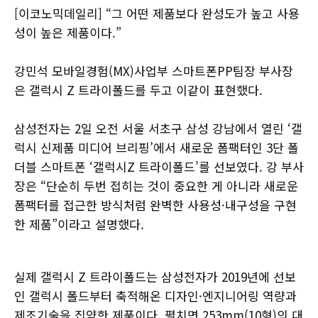
[이코노믹데일리] “그 어떤 제품보다 완성도가 높고 사용
성이 높은 제품이다.”
강민석 모바일경험(MX)사업부 스마트폰PP팀장 부사장
은 갤럭시 Z 트라이폴드를 두고 이같이 표현했다.
삼성전자는 2일 오전 서울 서초구 삼성 강남에서 열린 ‘갤
럭시 신제품 미디어 브리핑’에서 새로운 폼팩터인 3단 폴
더블 스마트폰 ‘갤럭시Z 트라이폴드’를 선보였다. 강 부사
장은 “단순히 두번 접히는 것이 중요한 게 아니라 새로운
폼팩터를 접근한 방식처럼 완벽한 사용성·내구성을 구현
한 제품”이라고 설명했다.
실제 갤럭시 Z 트라이폴드는 삼성전자가 2019년에 선보
인 갤럭시 폴드부터 축적해온 디자인·엔지니어링 역량과
제조기술을 집약한 제품이다. 펼치면 253mm(10형)의 대