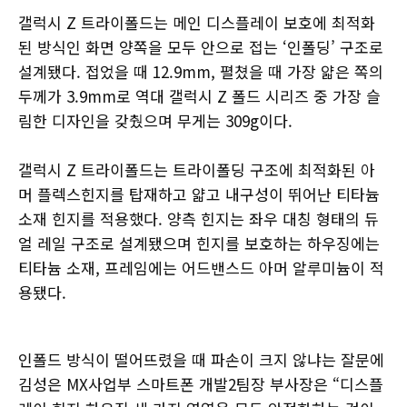
갤럭시 Z 트라이폴드는 메인 디스플레이 보호에 최적화
된 방식인 화면 양쪽을 모두 안으로 접는 ‘인폴딩’ 구조로
설계됐다. 접었을 때 12.9mm, 펼쳤을 때 가장 얇은 쪽의
두께가 3.9mm로 역대 갤럭시 Z 폴드 시리즈 중 가장 슬
림한 디자인을 갖췄으며 무게는 309g이다.
갤럭시 Z 트라이폴드는 트라이폴딩 구조에 최적화된 아
머 플렉스힌지를 탑재하고 얇고 내구성이 뛰어난 티타늄
소재 힌지를 적용했다. 양측 힌지는 좌우 대칭 형태의 듀
얼 레일 구조로 설계됐으며 힌지를 보호하는 하우징에는
티타늄 소재, 프레임에는 어드밴스드 아머 알루미늄이 적
용됐다.
인폴드 방식이 떨어뜨렸을 때 파손이 크지 않냐는 잘문에
김성은 MX사업부 스마트폰 개발2팀장 부사장은 “디스플