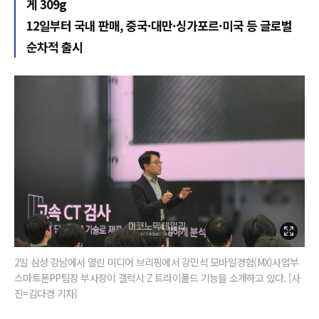
게 309g
12일부터 국내 판매, 중국·대만·싱가포르·미국 등 글로벌
순차적 출시
2일 삼성 강남에서 열린 미디어 브리핑에서 강민석 모바일경험(MX)사업부
스마트폰PP팀장 부사장이 갤럭시 Z 트라이폴드 기능을 소개하고 있다. [사
진=김다경 기자]