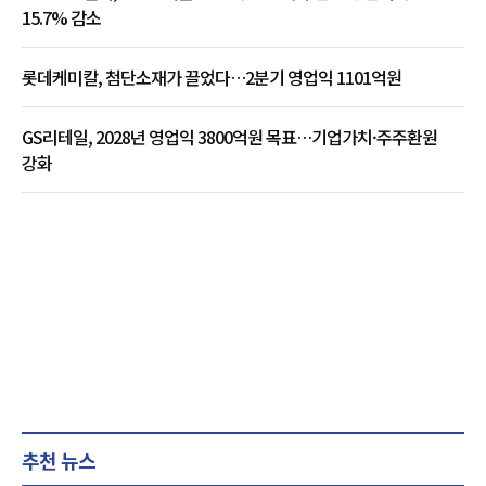
15.7% 감소
롯데케미칼, 첨단소재가 끌었다…2분기 영업익 1101억원
GS리테일, 2028년 영업익 3800억원 목표…기업가치·주주환원
강화
추천 뉴스