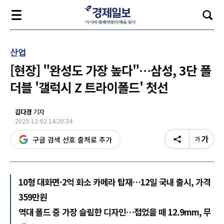
산업
[현장] "완성도 가장 높다"…삼성, 3단 폴
더블 '갤럭시 Z 트라이폴드' 첫선
김다경
기자
2025-12-02 14:20:34
구글 검색 선호 출처로 추가
10형 대화면·2억 화소 카메라 탑재…12일 국내 출시, 가격
359만원
역대 폴드 중 가장 슬림한 디자인…접었을 때 12.9mm, 무