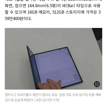
화면, 접으면 164.8mm(6.5형)의 바(Bar) 타입으로 사용
할 수 있으며 16GB 메모리, 512GB 스토리지에 가격은 3
59만400원이다.
갤럭시 Z 트라이폴드 화면이 열리는 모습. 일정 각도 이상 넘기자 자동 개폐
감으로 손쉽게 펴졌다. [사진=김다경 기자]