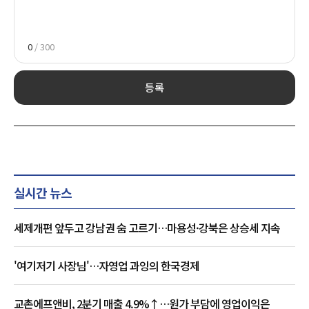
0
/ 300
등록
실시간 뉴스
세제개편 앞두고 강남권 숨 고르기…마용성·강북은 상승세 지속
'여기저기 사장님'…자영업 과잉의 한국경제
교촌에프앤비, 2분기 매출 4.9%↑…원가 부담에 영업이익은