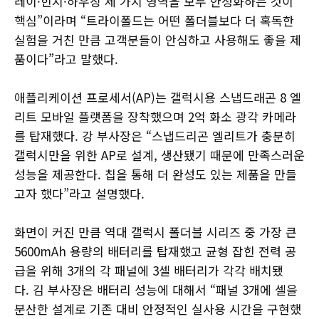
레이·힌지·하우징 세 가지 영역을 모두 안정화하는 것이
핵심”이라며 “트라이폴드는 어떤 폴더블보다 더 혹독한
실험을 거친 만큼 고객분들이 안심하고 사용해도 좋을 제
품이다”라고 말했다.
애플리케이션 프로세서(AP)는 갤럭시용 스냅드래곤 8 엘
리트 모바일 플랫폼을 장착했으며 2억 화소 광각 카메라
를 탑재했다. 강 부사장은 “스냅드리곤 엘리트가 충분히
갤럭시만을 위한 AP로 설계, 생산됐기 때문에 만족스러운
성능을 제공한다. 칩을 통해 더 완성도 있는 제품을 만들
고자 했다”라고 설명했다.
화면이 커진 만큼 역대 갤럭시 폴더블 시리즈 중 가장 큰
5600mAh 용량의 배터리를 탑재했고 균형 잡힌 전력 공
급을 위해 3개의 각 패널에 3셀 배터리가 각각 배치됐
다. 김 부사장은 배터리 성능에 대해서 “패널 3개에 셀을
분산한 설계로 기존 대비 안정적인 실사용 시간을 구현했