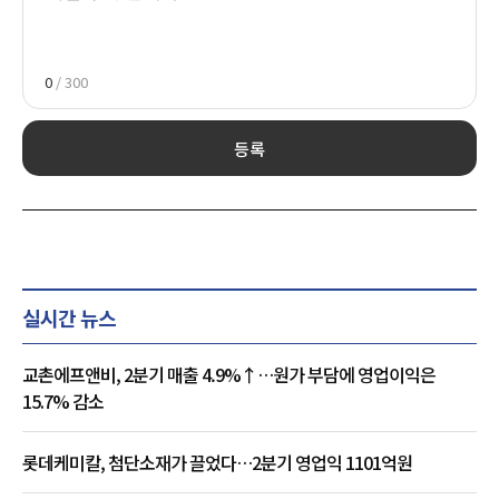
0
/ 300
등록
실시간 뉴스
교촌에프앤비, 2분기 매출 4.9%↑…원가 부담에 영업이익은
15.7% 감소
롯데케미칼, 첨단소재가 끌었다…2분기 영업익 1101억원