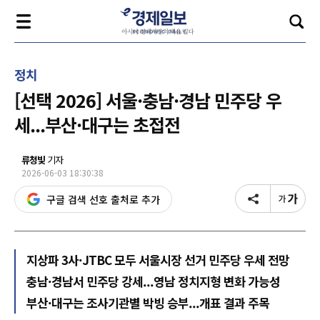
정치
[선택 2026] 서울·충남·경남 민주당 우
세...부산·대구는 초접전
류청빛
기자
2026-06-03 18:30:38
구글 검색 선호 출처로 추가
지상파 3사·JTBC 모두 서울시장 선거 민주당 우세 전망
충남·경남서 민주당 강세...영남 정치지형 변화 가능성
부산·대구는 조사기관별 박빙 승부...개표 결과 주목