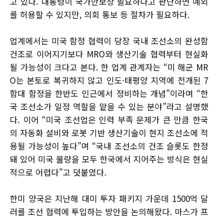
고 있다. 대통령이 국가안보상 필요하다고 판단하면 예외
를 허용할 수 있지만, 의회 통보 등 절차가 필요하다.
업계에서는 미국 함정 협력이 당장 국내 조선소의 완성함
건조로 이어지기보다 MRO와 생산기술 협력부터 현실화
될 가능성이 크다고 본다. 한 업계 관계자는 “미 해군 MR
O는 본토로 복귀하지 않고 인도·태평양 지역에 전개된 7
함대 함정을 한반도 인근에서 정비하는 개념”이라며 “한
국 조선소가 일정 역할을 맡을 수 있는 분야”라고 설명했
다. 이어 “미국 조선업은 인력 부족 문제가 큰 만큼 한국
의 자동화 설비와 로봇 기반 생산기술이 현지 조선소에 적
용될 가능성이 높다”며 “국내 조선소의 건조 슬롯도 한정
돼 있어 미국 물량을 모두 한국에서 지어주는 방식은 현실
적으로 어렵다”고 덧붙였다.
한미 양국은 지난해 대미 투자 패키지 가운데 1500억 달
러를 조선 협력에 투입하는 방안을 논의해왔다. 마스가 프