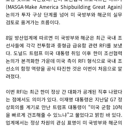
(MASGA·Make America Shipbuilding Great Again)
논의가 투자 구상 단계를 넘어 미 국방부와 해군의 실무
검토로 옮겨가는 흐름이다.
8일 방산업계에 따르면 미 국방부와 해군은 최근 국내 조
선사들에 각각 전투함과 중형급 급유함 관련 RFI를 보냈
다. 도널드 트럼프 미국 대통령 취임 이후 한미 조선협력
논의가 본격화한 가운데 미국 측이 RFI 형식으로 국내 조
선소의 함정 역량을 공식 타진한 것은 이번이 처음으로 알
려졌다.
이번 RFI는 최근 한미 정상 간 대화가 공개된 직후 나왔다
는 점에서도 의미가 있다. 이재명 대통령은 지난달 G7 정
상회의를 계기로 만난 트럼프 대통령이 “미국 군함 10척
을 빠르게 건조해줄 수 있느냐”고 물었다고 밝힌 바 있다.
업계에서는 정상 차원의 관심 표명이 미 국방부와 해군의