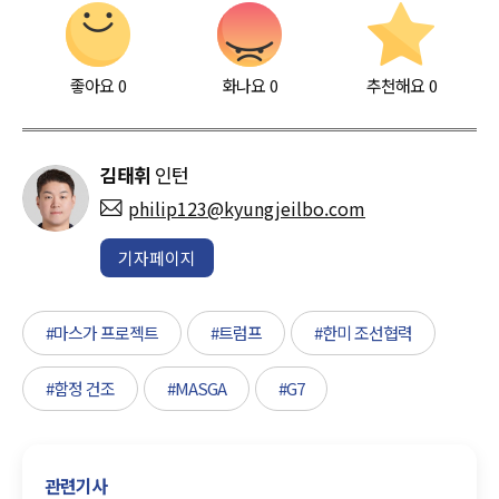
좋아요
0
화나요
0
추천해요
0
김태휘
인턴
philip123@kyungjeilbo.com
기자페이지
#마스가 프로젝트
#트럼프
#한미 조선협력
#함정 건조
#MASGA
#G7
관련기사