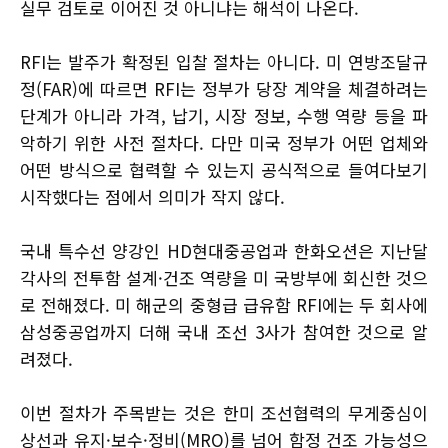
실무 검토로 이어진 것 아니냐는 해석이 나온다.
RFI는 발주가 확정된 입찰 절차는 아니다. 미 연방조달규
정(FAR)에 따르면 RFI는 정부가 당장 계약을 체결하려는
단계가 아니라 가격, 납기, 시장 정보, 수행 역량 등을 파
악하기 위한 사전 절차다. 다만 미국 정부가 어떤 업체와
어떤 방식으로 협력할 수 있는지 공식적으로 들여다보기
시작했다는 점에서 의미가 작지 않다.
국내 특수선 양강인 HD현대중공업과 한화오션은 지난달
각사의 전투함 설계·건조 역량을 미 국방부에 회신한 것으
로 전해졌다. 미 해군의 중형급 급유함 RFI에는 두 회사에
삼성중공업까지 더해 국내 조선 3사가 참여한 것으로 알
려졌다.
이번 절차가 주목받는 것은 한미 조선협력의 무게중심이
상선과 유지·보수·정비(MRO)를 넘어 함정 건조 가능성으