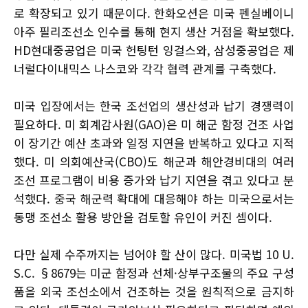
로 확장되고 있기 때문이다. 한화오션은 미국 펜실베이니
아주 필리조선소 인수를 통해 현지 생산 거점을 확보했다.
HD현대중공업은 미국 헌팅턴 잉걸스와, 삼성중공업은 제
너럴다이내믹스 나스코와 각각 협력 관계를 구축했다.
미국 입장에서는 한국 조선업의 생산성과 납기 경쟁력이
필요하다. 미 회계감사원(GAO)은 미 해군 함정 건조 사업
이 장기간 예산 초과와 일정 지연을 반복하고 있다고 지적
했다. 미 의회예산국(CBO)도 해군과 해안경비대의 여러
조선 프로그램이 비용 증가와 납기 지연을 겪고 있다고 분
석했다. 중국 해군력 확대에 대응해야 하는 미국으로서는
동맹 조선소 활용 방안을 검토할 유인이 커진 셈이다.
다만 실제 수주까지는 넘어야 할 산이 많다. 미국법 10 U.
S.C. §8679는 미군 함정과 선체·상부구조물의 주요 구성
품을 외국 조선소에서 건조하는 것을 원칙적으로 금지하