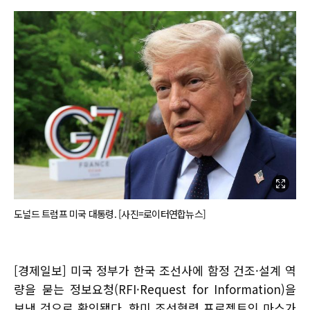
도널드 트럼프 미국 대통령. [사진=로이터연합뉴스]
[경제일보] 미국 정부가 한국 조선사에 함정 건조·설계 역
량을 묻는 정보요청(RFI·Request for Information)을
보낸 것으로 확인됐다. 한미 조선협력 프로젝트인 마스가