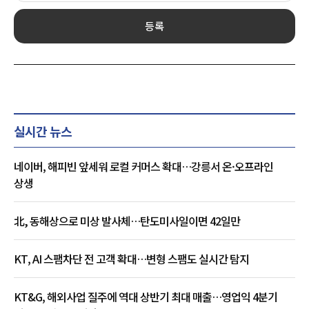
등록
실시간 뉴스
네이버, 해피빈 앞세워 로컬 커머스 확대…강릉서 온·오프라인
상생
北, 동해상으로 미상 발사체…탄도미사일이면 42일만
KT, AI 스팸차단 전 고객 확대…변형 스팸도 실시간 탐지
KT&G, 해외사업 질주에 역대 상반기 최대 매출…영업익 4분기