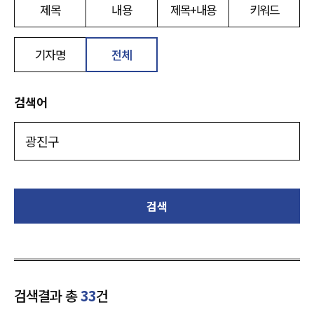
제목
내용
제목+내용
키워드
기자명
전체
검색어
검색
검색결과 총
33
건