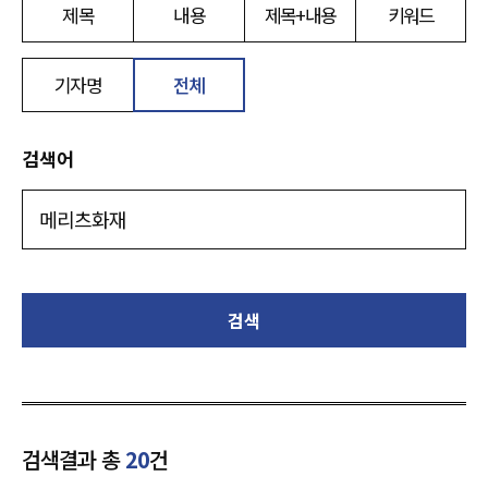
제목
내용
제목+내용
키워드
기자명
전체
검색어
검색
검색결과 총
20
건