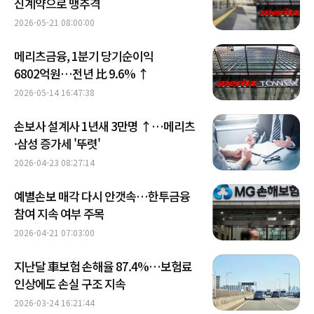
신계약으로 맹추격
2026-05-21 08:00:00
메리츠금융, 1분기 당기순이익
6802억원…전년 比 9.6% ↑
2026-05-14 16:47:38
손보사 설계사 1년새 3만명 ↑…메리츠
·삼성 증가세 '뚜렷'
2026-04-23 08:27:14
예별손보 매각 다시 안갯속…한투금융
참여 지속 여부 주목
2026-04-21 07:03:00
지난달 車보험 손해율 87.4%…보험료
인상에도 손실 구조 지속
2026-03-24 16:21:44