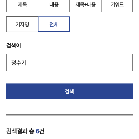
제목
내용
제목+내용
키워드
기자명
전체
검색어
검색
검색결과 총
6
건