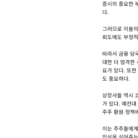
증시의 중요한 
다.
그러므로 이들의
뢰도에도 부정적인
따라서 금융 당
대한 더 엄격한
요가 있다. 또
도 중요하다.
상장사들 역시 
가 있다. 예컨대
주주 환원 정책에
이는 주주들에게
인식을 심어주는