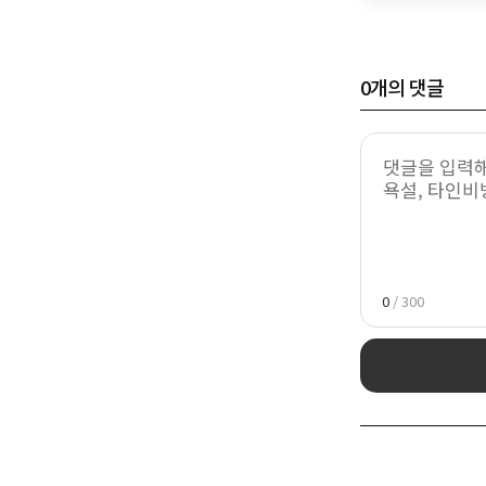
0
개의 댓글
0
/ 300