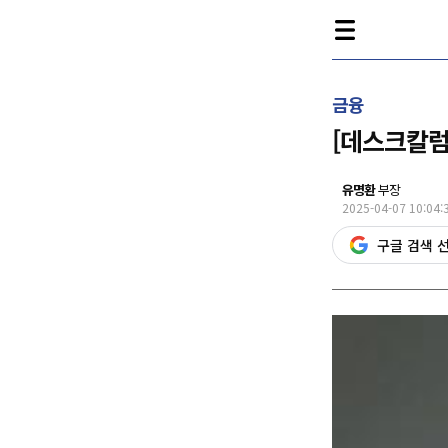
금융
[데스크칼럼
유명환
부장
2025-04-07 10:04:
구글 검색 