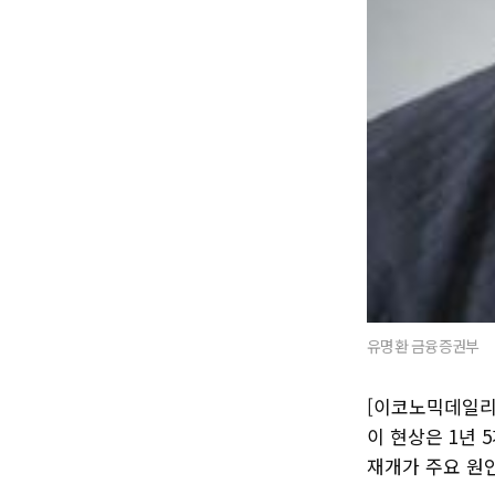
유명환 금융증권부
[이코노믹데일리
이 현상은 1년
재개가 주요 원