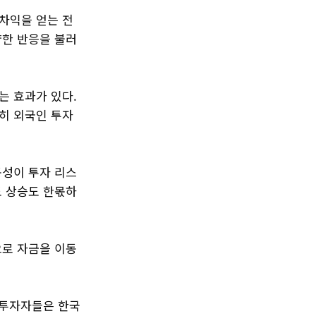
차익을 얻는 전
양한 반응을 불러
는 효과가 있다.
히 외국인 투자
동성이 투자 리스
도 상승도 한몫하
으로 자금을 이동
 투자자들은 한국