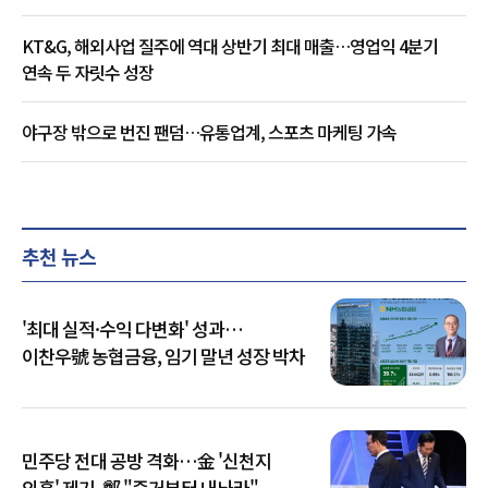
KT&G, 해외사업 질주에 역대 상반기 최대 매출…영업익 4분기
연속 두 자릿수 성장
야구장 밖으로 번진 팬덤…유통업계, 스포츠 마케팅 가속
추천 뉴스
'최대 실적·수익 다변화' 성과…
이찬우號 농협금융, 임기 말년 성장 박차
민주당 전대 공방 격화…金 '신천지
의혹' 제기, 鄭 "증거부터 내놔라"