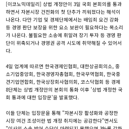
[이코노믹데일리] 상법 개정안이 3일 국회 본회의를 통과
하면서 자본시장 건전화의 첫 단추가 끼워졌다는 해석이
나온다. 다만 기업 및 경제단체에서는 배임죄 요건 강화
등 경영 판단 보장을 위한 요소 보완이 필요하다는 목소리
가 나온다. 불필요한 소송에 휘말려 장기 투자 등 경영 판
단이 위축되거나 경영권 공격 시도에 취약해질 수 있어서
다.
4일 업계에 따르면 한국경제인협회, 대한상공회의소, 중
소기업중앙회, 한국경영자총협회, 한국무역협회, 한국중
견기업연합회, 한국상장회사협의회, 코스닥협회 등 경제
8단체는 상법 개정안의 본회의 통화 이후 '상법 개정한 국
회 통과에 대한 입장문'을 발표했다.
이들 단체는 입장문을 통해 "자본시장 활성화와 공정한
시장 여건 조성이란 법 개정 취지에는 공감한다"면서도
"이사의 소송 방어 수단이 마련되지 못했으며 3%룰 강화