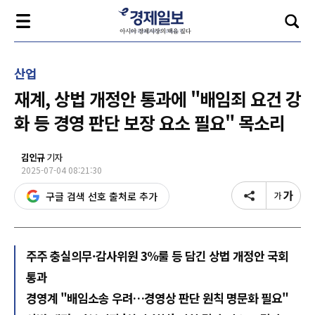
산업
재계, 상법 개정안 통과에 "배임죄 요건 강
화 등 경영 판단 보장 요소 필요" 목소리
김인규
기자
2025-07-04 08:21:30
구글 검색 선호 출처로 추가
주주 충실의무·감사위원 3%룰 등 담긴 상법 개정안 국회
통과
경영계 "배임소송 우려…경영상 판단 원칙 명문화 필요"