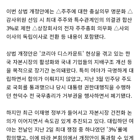
이번 상법 개정안에는 △주주에 대한 충실의무 명문화 △
감사위원 선임 시 최대 주주와 특수관계인의 의결권 합산
3%로 제한 △상장회사의 전자 주주총회 의무화 △사외
이사의 독립이사로 전환 등 내용이 포함됐다.
상법 개정안은 '코리아 디스카운트' 현상을 겪고 있는 한
국 자본시장의 활성화와 국내 기업들의 지배구조 개선 등
을 목적으로 장기간 논의돼왔다. 특히 여야가 극명하게 대
립하면서 합의가 이뤄지지 않았고, 지난 3월 민주당 주도
로 국회를 통과했으나 당시 대통령 권한대행직을 수행하
던 한덕수 전 국무총리가 거부권을 행사하면서 폐기됐다.
하지만 최근 이재명 정부가 들어서고 자본시장 건전화 논
의가 이어지면서 속도감 있게 추진되고 있다. 대립하던 여
야는 전날인 지난 2일 최대 쟁점 중 하나였던 '3%'룰에
합의했고, 이에 따라 본회의에서 개정안이 통과할 수 있게