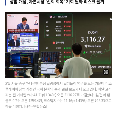
상법 개정, 자본시장 '신뢰 회복' 기회 될까 리스크 될까
3일 서울 중구 하나은행 본점 딜링룸에서 딜러들이 업무를 보는 가운데 디스
플레이에 상법 개정안 국회 본회의 통과 관련 보도가 나오고 있다. 이날 코스
피는 전 거래일보다 41.21p(1.34%) 오른 3116.27로 마감했다. 원/달러 환
율은 0.7원 오른 1359.4원, 코스닥지수는 11.16p(1.43%) 오른 793.33으로
장을 마쳤다. [사진=연합뉴스]