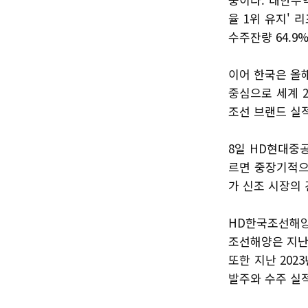
율 1위 유지' 
수주잔량 64.9
이어 한국은 올
중심으로 세계 2
조선 브랜드 실
8일 HD현대중
르면 중장기적으
가 신조 시장의
HD한국조선해양의
조선해양은 지난 
또한 지난 20
발주와 수주 실