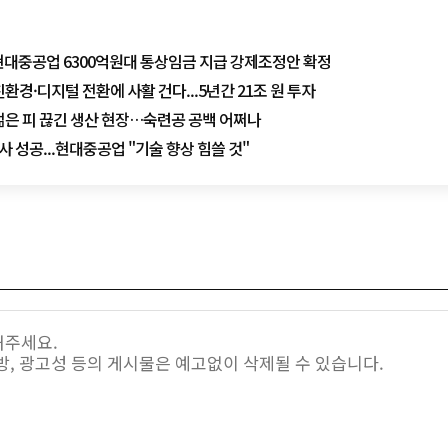
 현대중공업 6300억원대 통상임금 지급 강제조정안 확정
환경·디지털 전환에 사활 건다...5년간 21조 원 투자
젊은 피 끊긴 생산 현장…숙련공 공백 어쩌나
사 성공...현대중공업 "기술 향상 힘쓸 것"