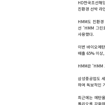
HD한국조선해양
친환경 선박 라
HMM도 친환경 
선 'HMM 그
사용했다.
이번 바이오메탄
배출 65% 이상,
HMM은 'HMM
삼성중공업도 세계
하며 독보적인 
최근에는 메탄올
폴리오를 강화하