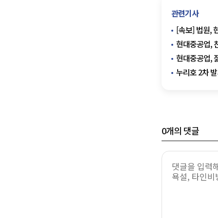
관련기사
[속보] 법원,
현대중공업, 친
현대중공업, 
누리호 2차 발
0
개의 댓글