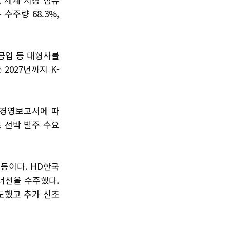
수주량 68.3%,
공업 등 대형사를
2027년까지 K-
능경영보고서에 따
 선박 발주 수요
 등이다. HD한국
이너선을 수주했다.
도했고 추가 신조