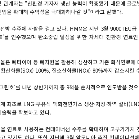
 관계자는 "친환경 기자재 생산 능력이 확충됐기 때문에 글로
인업을 확대해 수익성을 극대화해나갈 것"이라고 말했다.
선박 수주에 사활을 걸고 있다. HMM은 지난 3월 9000TEU
린호'를 인수했으며 탄소중립 달성을 위한 차세대 친환경 연료
올은 폐타이어 등 폐자원을 활용해 생산하고 기존 화석연료에 
 황산화물(SOx) 100%, 질소산화물(NOx) 80%까지 감소시킬 
 그린호'를 내년 상반기까지 총 9척을 순차적으로 인도받을 것으
 최초로 LNG-부유식 액화천연가스 생산·저장·하역 설비(LNG
기술력을 확보하고 있다.
을 연료로 사용하는 컨테이너선 수주를 확대하며 고부가가치 
고 있기도 하다. 또한 지난해 9월 암모니아 추진 컨테이너선에