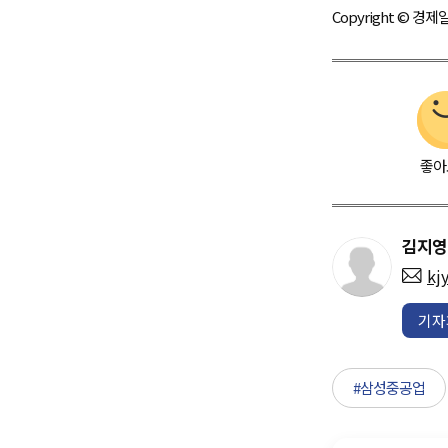
Copyright © 
좋아
김지영
kj
기자
#삼성중공업