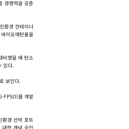
벌 경쟁력을 갖춘
급 친환경 컨테이너
인 바이오메탄올을
대비했을 때 탄소
수 있다.
로 보인다.
-FPSO)를 개발
친환경 선박 포트
 대한 개념 승인