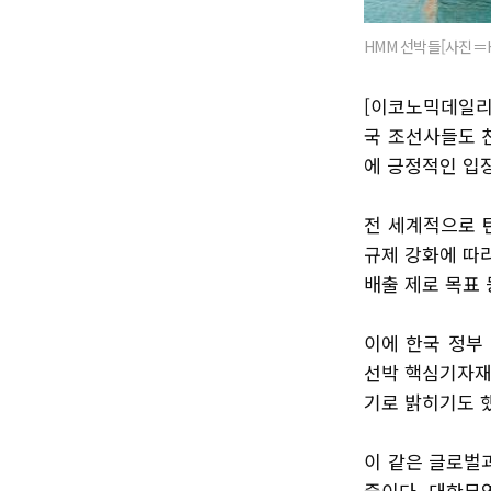
HMM 선박들[사진＝
[이코노믹데일리
국 조선사들도 
에 긍정적인 입
전 세계적으로 탄
규제 강화에 따라
배출 제로 목표
이에 한국 정부
선박 핵심기자재
기로 밝히기도 
이 같은 글로벌
중이다. 대한무역