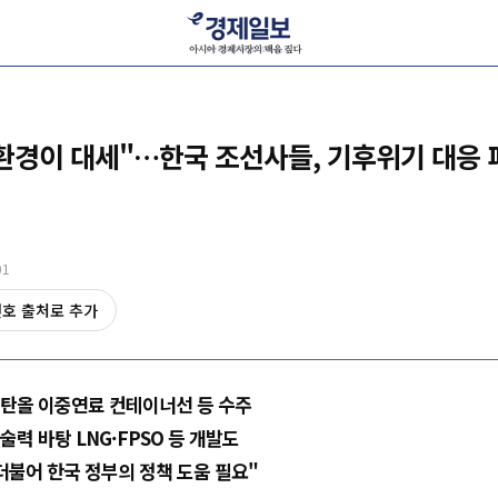
환경이 대세"…한국 조선사들, 기후위기 대응
01
선호 출처로 추가
메탄올 이중연료 컨테이너선 등 수주
술력 바탕 LNG·FPSO 등 개발도
더불어 한국 정부의 정책 도움 필요"