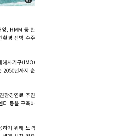
, HMM 등 한
친환경 선박 수주
제해사기구(IMO)
 2050년까지 순
 친환경연료 추진
센터 등을 구축하
응하기 위해 노력
, 세계 시장 점유