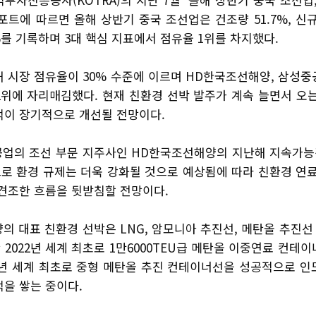
리포트에 따르면 올해 상반기 중국 조선업은 건조량 51.7%, 신규 
%를 기록하며 3대 핵심 지표에서 점유율 1위를 차지했다.
해 시장 점유율이 30% 수준에 이르며 HD한국조선해양, 삼성중
위에 자리매김했다. 현재 친환경 선박 발주가 계속 늘면서 오는 
적이 장기적으로 개선될 전망이다.
공업의 조선 부문 지주사인 HD한국조선해양의 지난해 지속가
로 환경 규제는 더욱 강화될 것으로 예상됨에 따라 친환경 연료
 견조한 흐름을 뒷받침할 전망이다.
 대표 친환경 선박은 LNG, 암모니아 추진선, 메탄올 추진선
2022년 세계 최초로 1만6000TEU급 메탄올 이중연료 컨테
23년 세계 최초로 중형 메탄올 추진 컨테이너선을 성공적으로 인
적을 쌓는 중이다.