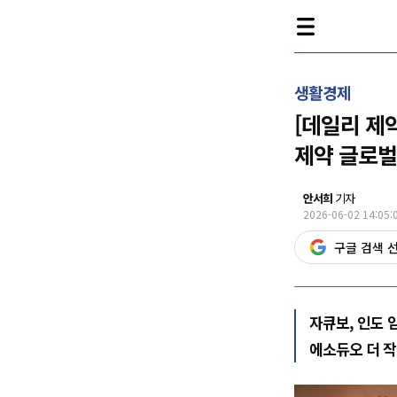
생활경제
[데일리 제
제약 글로벌
안서희
기자
2026-06-02 14:05:
구글 검색 
자큐보, 인도 
에소듀오 더 