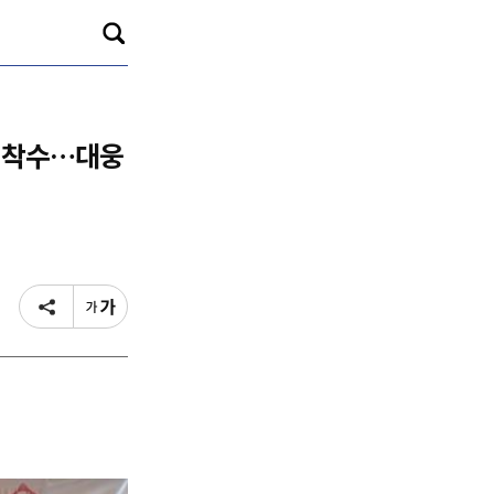
발 착수…대웅