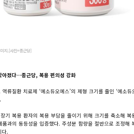
미지.[사진=종근당]
작아졌다…종근당, 복용 편의성 강화
 역류질환 치료제 ‘에소듀오에스’의 제형 크기를 줄인 ‘에소듀
.
장기 복용 환자의 복용 부담을 줄이기 위해 크기를 축소해 복
제품과의 동등성을 입증했다. 주성분 함량을 절반으로 조정해 
이다.