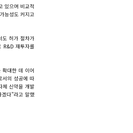
하고 있으며 비교적
 가능성도 커지고
서도 허가 절차가
 R&D 재투자를
 확대한 데 이어
로서의 성공에 따
 자체 신약을 개발
가겠다”라고 말했