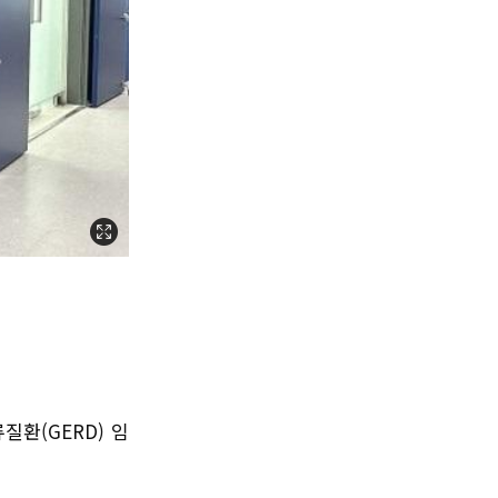
환(GERD) 임