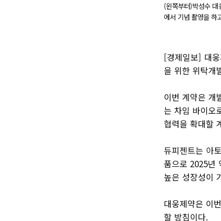
(왼쪽부터)박성수 대
에서 기념 촬영을 하고
[경제일보] 대
을 위한 위탁개발
이번 계약은 개
는 차임 바이오
협력을 확대할 
듀피젠트는 아토
품으로 2025년
높은 성장성이 
대웅제약은 이번
할 방침이다.