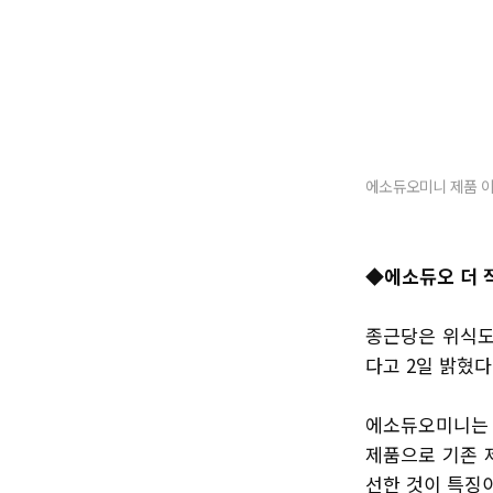
에소듀오미니 제품 이
◆
에소듀오 더 
종근당은 위식도
다고 2일 밝혔다
에소듀오미니는 
제품으로 기존 
선한 것이 특징