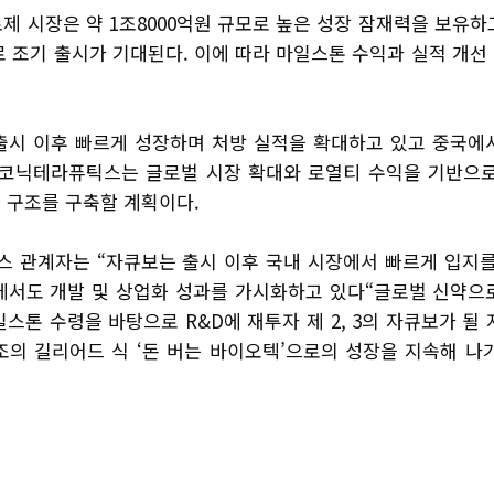
료제 시장은 약 1조8000억원 규모로 높은 성장 잠재력을 보유
로 조기 출시가 기대된다. 이에 따라 마일스톤 수익과 실적 개선
출시 이후 빠르게 성장하며 처방 실적을 확대하고 있고 중국에
온코닉테라퓨틱스는 글로벌 시장 확대와 로열티 수익을 기반으로
 구조를 구축할 계획이다.
 관계자는 “자큐보는 출시 이후 국내 시장에서 빠르게 입지를
에서도 개발 및 상업화 성과를 가시화하고 있다“글로벌 신약으
스톤 수령을 바탕으로 R&D에 재투자 제 2, 3의 자큐보가 될
조의 길리어드 식 ‘돈 버는 바이오텍’으로의 성장을 지속해 나