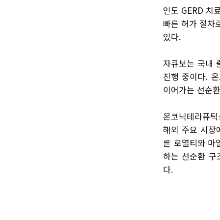
인도 GERD 치
빠른 허가 절차
있다.
자큐보는 국내 
진행 중이다. 
이어가는 선순환
온코닉테라퓨틱스
해외 주요 시장
른 로열티와 마일
하는 선순환 구
다.