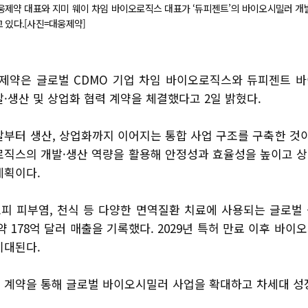
웅제약 대표와 지미 웨이 차임 바이오로직스 대표가 ‘듀피젠트’의 바이오시밀러 개
 있다.[사진=대웅제약]
웅제약은 글로벌 CDMO 기업 차임 바이오로직스와 듀피젠트 
·생산 및 상업화 협력 계약을 체결했다고 2일 밝혔다.
발부터 생산, 상업화까지 이어지는 통합 사업 구조를 구축한 것이
로직스의 개발·생산 역량을 활용해 안정성과 효율성을 높이고 
계획이다.
피 피부염, 천식 등 다양한 면역질환 치료에 사용되는 글로벌
 약 178억 달러 매출을 기록했다. 2029년 특허 만료 이후 바
기대된다.
 계약을 통해 글로벌 바이오시밀러 사업을 확대하고 차세대 성