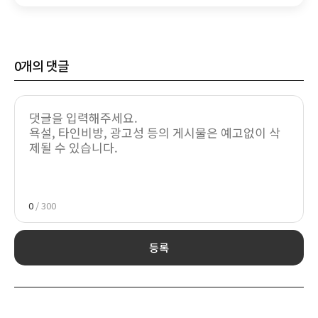
0
개의 댓글
0
/ 300
등록