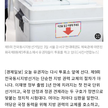
제9회 전국동시지방선거일인 3일 서울 강서구 현대태권도 체육관에 마련된
화곡제8동제5투표소에서 유권자들이 투표를 하고 있다.[사진=연합뉴스]
[경제일보] 오늘 유권자는 다시 투표소 앞에 선다. 제9회
전국동시지방선거는 단순한 지방 권력 교체의 절차가 아
니다. 이재명 정부 출범 1년 만에 치러지는 첫 전국 단위
선거이고, 국정 안정과 정권 견제라는 두 구호가 정면으로
맞붙는 정치적 시험대다. 여야는 저마다 심판을 말한다.
여당은 국정 동력을 위해 지방 권력의 교체를 호소하고,