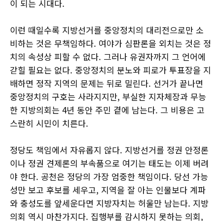
이 되는 시대다.
이런 때일수록 지방선거를 중앙정치의 대리전으로만 소
비하는 것은 무책임하다. 여야가 심판론을 외치는 것은 정
치의 속성상 피할 수 없다. 그러나 유권자까지 그 언어에
갇힐 필요는 없다. 중앙정치의 분노와 피로가 투표장을 지
배하면 정작 지역의 문제는 뒤로 밀린다. 선거가 끝나면
중앙정치의 구호는 사라지지만, 부실한 지자체장과 무능
한 지방의회는 4년 동안 주민 곁에 남는다. 그 비용은 고
스란히 시민이 치른다.
정당도 책임에서 자유롭지 않다. 지방선거를 정권 안정론
이나 정권 견제론의 부속품으로 여기는 태도는 이제 버려
야 한다. 공천은 정당의 가장 엄중한 책임이다. 당선 가능
성만 보고 후보를 세우고, 지역을 잘 아는 인물보다 계파
와 충성도를 앞세운다면 지방자치는 허울만 남는다. 지방
의회 역시 마찬가지다. 집행부를 감시하지 못하는 의회,