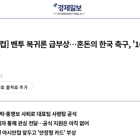
드컵] 벤투 복귀론 급부상…혼돈의 한국 축구, '1
35
선호 출처로 추가
락·홍명보 사퇴로 대표팀 사령탑 공석
계자 통해 관심 전달…공식 지원은 아직 없어
년 아시안컵 앞두고 '안정형 카드' 부상