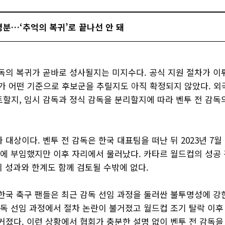
명분…‘추억의 복귀’로 끝나선 안 돼
감독의 복귀가 곧바로 성사될지는 미지수다. 공식 지원 절차가 이
 어떤 기준으로 후보군을 추릴지도 아직 확정되지 않았다. 외
토할지, 임시 감독과 정식 감독을 분리할지에 따라 벤투 전 감독
 대상이다. 벤투 전 감독은 한국 대표팀을 떠난 뒤 2023년 7
독에 부임했지만 이후 자리에서 물러났다. 카타르 월드컵의 성공
 성과와 한계도 함께 검토될 수밖에 없다.
 한국 축구 팬들은 최근 감독 선임 과정을 둘러싼 불투명성에 강
감독 선임 과정에서 절차 논란이 불거졌고 월드컵 조기 탈락 이후
커졌다. 이런 상황에서 협회가 충분한 설명 없이 벤투 전 감독을