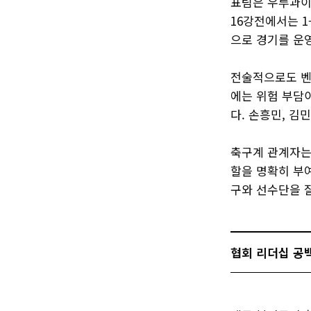
표팀은 우루과이
16강전에서는 
으로 경기를 운
전술적으로도 벤
에는 위험 부담
다. 손흥민, 김
축구계 관계자는
할을 명확히 부
구와 선수단을 잘
협회 리더십 공백