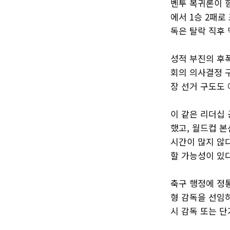
벤투 복귀론이 
에서 1승 2패
독은 탈락 직후
성적 부진의 후폭
회의 의사결정 
장 선거 구도도
이 같은 리더십 
했고, 월드컵 
시간이 많지 않
할 가능성이 있다
축구 행정에 정
형 감독을 선임
시 감독 또는 단