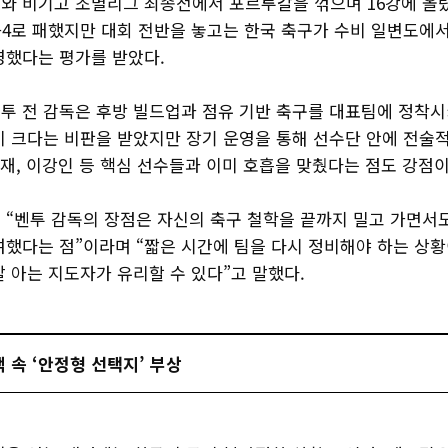
와 비기고 조별리그 최종전에서 포르투갈을 꺾으며 16강에 올
1-4로 패했지만 대회 전반을 놓고는 한국 축구가 수비 일변도에
영했다는 평가를 받았다.
투 전 감독은 후방 빌드업과 점유 기반 축구를 대표팀에 정착시
이 크다는 비판을 받았지만 장기 운영을 통해 선수단 안에 전술
민재, 이강인 등 핵심 선수들과 이미 호흡을 맞췄다는 점도 강점이
 “벤투 감독의 장점은 자신의 축구 철학을 끝까지 밀고 가면서
여했다는 점”이라며 “짧은 시간에 팀을 다시 정비해야 하는 상황
 아는 지도자가 유리할 수 있다”고 말했다.
 속 ‘안정형 선택지’ 부상