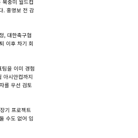
은 북중미 월드컵
. 홍명보 전 감
과정, 대한축구협
퇴 이후 차기 회
대표팀을 이미 경험
1월 아시안컵까지
자를 우선 검토
 장기 프로젝트
둘 수도 없어 임