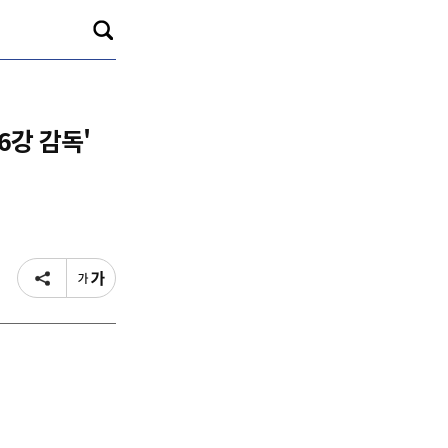
6강 감독'