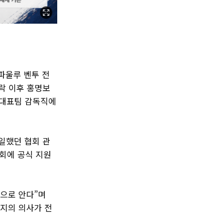
 파울루 벤투 전
탈락 이후 홍명보
 대표팀 감독직에
일했던 협회 관
회에 공식 지원
것으로 안다”며
취지의 의사가 전