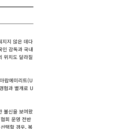
뤄지지 않은 데다
국인 감독과 국내
의 위치도 달라질
월 아랍에미리트(U
 경험과 별개로 U
한 불신을 보여왔
 협회 운영 전반
 선택할 경우, 복