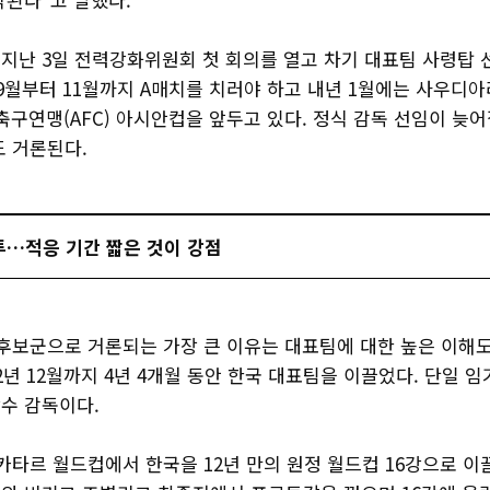
지난 3일 전력강화위원회 첫 회의를 열고 차기 대표팀 사령탑 
 9월부터 11월까지 A매치를 치러야 하고 내년 1월에는 사우디
아축구연맹(AFC) 아시안컵을 앞두고 있다. 정식 감독 선임이 늦어
도 거론된다.
투…적응 기간 짧은 것이 강점
후보군으로 거론되는 가장 큰 이유는 대표팀에 대한 높은 이해도다
22년 12월까지 4년 4개월 동안 한국 대표팀을 이끌었다. 단일 
수 감독이다.
카타르 월드컵에서 한국을 12년 만의 원정 월드컵 16강으로 이