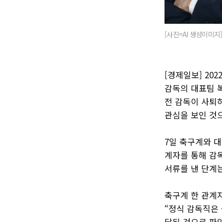
[사진=AI 생성이미지
[경제일보] 20
감독의 대표팀 복
전 감독이 사퇴
관심을 보인 것
7일 축구계와 
계자를 통해 감
서류를 낸 단계
축구계 한 관계자
“정식 감독직은 
달된 것으로 파