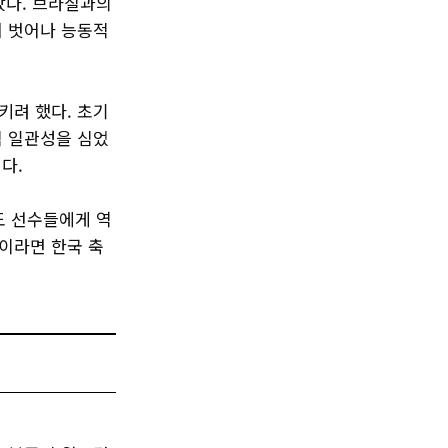
랐다. 브라질과의
서 벗어나 능동적
키려 했다. 초기
적 일관성을 심었
다.
도 선수들에게 역
이라면 한국 축