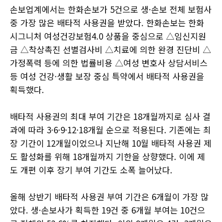
손보업계에서는 한화손보가 5건으로 생·손보 전체 보험사
중 가장 많은 배타적 사용권을 받았다. 한화손보는 한화
시그니처 여성건강보험4.0 상품을 중심으로 △임신지원
금 △착상촉진 선별검사비 △치료에 의한 완경 진단비 △
가정폭력 등에 의한 법률비용 △여성 변호사 상담서비스
등 여성 건강·생활 보장 중심 특약에서 배타적 사용권을
획득했다.
배타적 사용권의 최대 부여 기간은 18개월까지로 심사 결
과에 따라 3·6·9·12·18개월 순으로 적용된다. 기존에는 최
장 기간이 12개월이었으나 지난해 10월 배타적 사용권 제
도 활성화를 위해 18개월까지 기한을 상향했다. 이에 제
도 개편 이후 장기 부여 기간도 소폭 늘어났다.
올해 상반기 배타적 사용권 부여 기간은 6개월이 가장 많
았다. 생·손보사가 획득한 19건 중 6개월 부여는 10건으