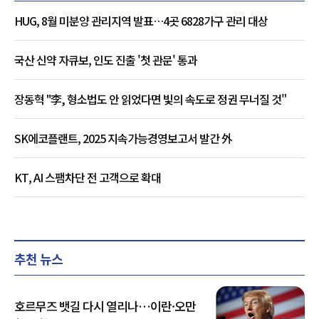
HUG, 8월 미분양 관리지역 발표…4곳 6828가구 관리 대상
국산 신약 자큐보, 인도 진출 '첫 관문' 통과
장동혁 "李, 형소법도 안 읽었다면 빛의 속도로 정권 무너질 것"
SK에코플랜트, 2025 지속가능경영보고서 발간 外
KT, AI 스팸차단 전 고객으로 확대
추천 뉴스
호르무즈 뱃길 다시 열리나…이란·오만