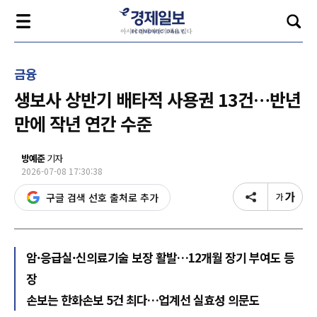
금융
생보사 상반기 배타적 사용권 13건…반년
만에 작년 연간 수준
방예준
기자
2026-07-08 17:30:38
구글 검색 선호 출처로 추가
암·응급실·신의료기술 보장 활발…12개월 장기 부여도 등
장
손보는 한화손보 5건 최다…업계선 실효성 의문도