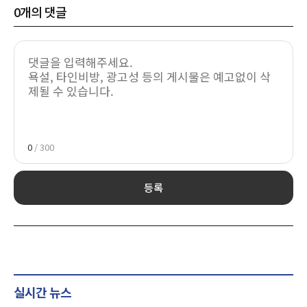
0
개의 댓글
0
/ 300
등록
실시간 뉴스