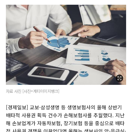
자료 사진 [사진=게티이미지뱅크]
[경제일보] 교보·삼성생명 등 생명보험사의 올해 상반기
배타적 사용권 획득 건수가 손해보험사를 추월했다. 지난
해 손보업계가 자동차보험, 장기보험 등을 중심으로 배타
적 사용권 경쟁을 이끌었다면 올해는 생보사의 암·응급실·