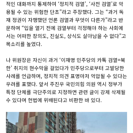
적인 대화까지 통제하여 ‘정치적 검열’, ‘사전 검열’로 악
용될 수 있는 위험한 단초”라고 주장했다. 그는 “과거 독
재 정권이 자행했던 언론 검열과 무엇이 다른가”라고 반
문하며 “입을 열기 전에 검열부터 걱정해야 하는 사회에
서는 어떠한 창의도, 진실도, 상식도 살아남을 수 없다”고
목소리를 높였다.
나 위원장은 자신이 과거 ‘이재명 민주당의 카톡 검열=북
한’ 취지의 현수막을 걸었다가 민주당으로부터 고발당한
사례를 언급하며, 정치적 의견 표명마저 억압될 수 있다는
우려를 표했다. 앞서 주진우 국민의힘 의원 역시 정부가
특정 단체를 극단주의로 지정하면 관련 글이 강제 삭제될
수 있다며 헌법에 위배된다고 비판한 바 있다.