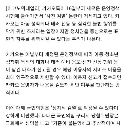
[이코노믹데일리] 카카오톡이 16일부터 새로운 운영정책
시행에 들어가면서 ‘사전 검열’ 논란이 거세지고 있다. 카
카오는 아동 성착취나 테러 선동 등 심각한 불법 행위를
막기 위한 조치라는 입장이지만 정치권을 중심으로는 표
현의 자유를 위축시킬 수 있다는 우려가 나온다.
카카오는 이날부터 개정된 운영정책에 따라 아동·청소년
성착취 목적의 대화나 테러 예비·음모·선전·선동 행위 등
이 담긴 대화가 신고될 경우 해당 이용자의 서비스 이용을
최대 영구적으로 제한할 수 있다. 이용자 신고가 접수되면
카카오 운영자가 내용을 검토해 위반 여부를 판단하는 방
식이다.
이에 대해 국민의힘은 ‘정치적 검열’로 악용될 수 있다며
강하게 비판했다. 나태근 국민의힘 구리시 당협위원장은
국회에서 성명을 내고 “기준이 불분명하고 추상적이며 사