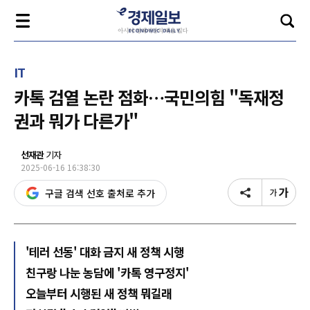
IT
카톡 검열 논란 점화…국민의힘 "독재정
권과 뭐가 다른가"
선재관
기자
2025-06-16 16:38:30
구글 검색 선호 출처로 추가
'테러 선동' 대화 금지 새 정책 시행
친구랑 나눈 농담에 '카톡 영구정지'
오늘부터 시행된 새 정책 뭐길래