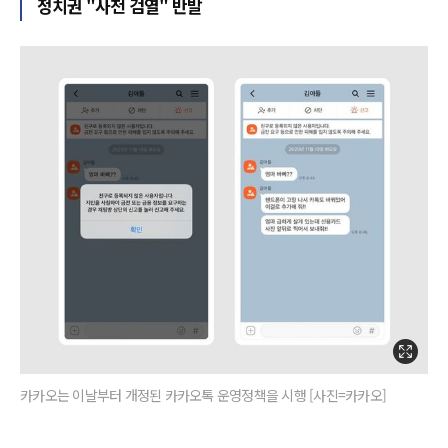
정치권 "사전 검열" 반발
카카오는 이날부터 개정된 카카오톡 운영정책을 시행 [사진=카카오]