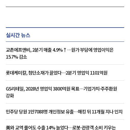
실시간 뉴스
교촌에프앤비, 2분기 매출 4.9%↑…원가 부담에 영업이익은
15.7% 감소
롯데케미칼, 첨단소재가 끌었다…2분기 영업익 1101억원
GS리테일, 2028년 영업익 3800억원 목표…기업가치·주주환원
강화
민주당 당원 1만7088명 개인정보 유출…해킹 뒤 11개월 지나 인지
美와 교역 줄어도 수출 14% 늘었다…로봇·관광객 소비 키우는