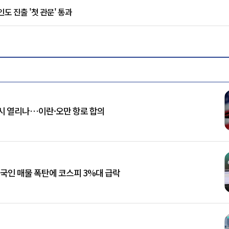
인도 진출 '첫 관문' 통과
시 열리나…이란·오만 항로 합의
외국인 매물 폭탄에 코스피 3%대 급락