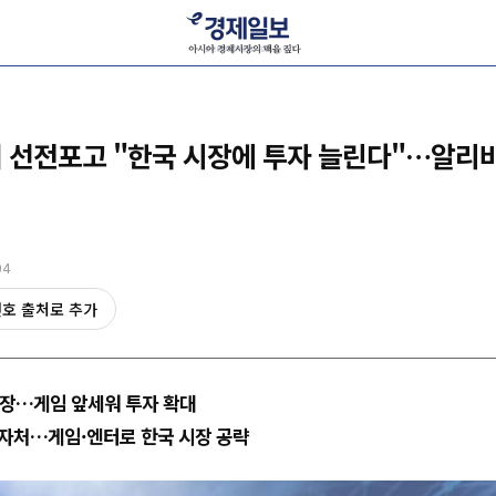
 선전포고 "한국 시장에 투자 늘린다"…알리
04
선호 출처로 추가
시장…게임 앞세워 투자 확대
' 자처…게임·엔터로 한국 시장 공략