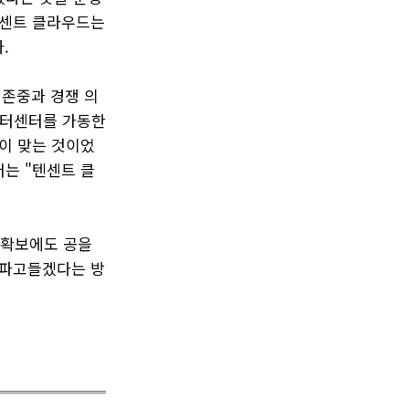
텐센트 클라우드는
.
 존중과 경쟁 의
이터센터를 가동한
이 맞는 것이었
는 "텐센트 클
력 확보에도 공을
 파고들겠다는 방