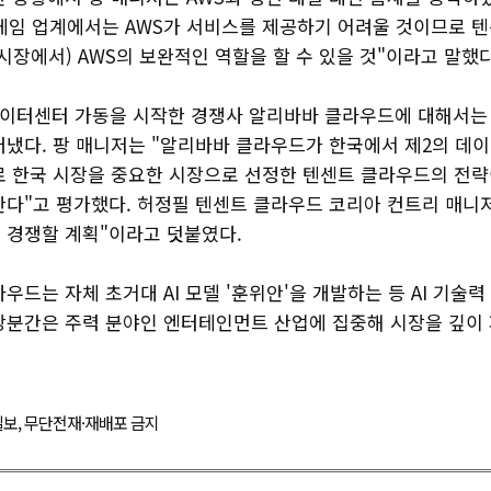
 "게임 업계에서는 AWS가 서비스를 제공하기 어려울 것이므로 
시장에서) AWS의 보완적인 역할을 할 수 있을 것"이라고 말했다
데이터센터 가동을 시작한 경쟁사 알리바바 클라우드에 대해서는
러냈다. 팡 매니저는 "알리바바 클라우드가 한국에서 제2의 데
로 한국 시장을 중요한 시장으로 선정한 텐센트 클라우드의 전략
한다"고 평가했다. 허정필 텐센트 클라우드 코리아 컨트리 매니저
 경쟁할 계획"이라고 덧붙였다.
우드는 자체 초거대 AI 모델 '훈위안'을 개발하는 등 AI 기술
당분간은 주력 분야인 엔터테인먼트 산업에 집중해 시장을 깊이
경제일보, 무단전재·재배포 금지