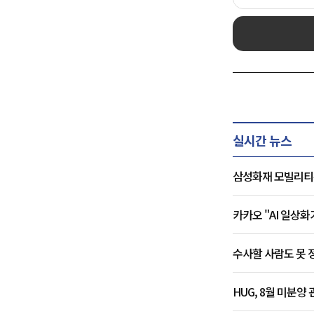
실시간 뉴스
삼성화재 모빌리티뮤
카카오 "AI 일상화
수사할 사람도 못 정
HUG, 8월 미분양