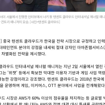
배서더 서울에서 진행한 인터뷰에서 너키 팡 텐센트 클라우드 인터내셔널 제너럴 매니
 컨트리 매니저의 모습. [사진=텐센트 클라우드]
] 중국 텐센트 클라우드가 한국을 전략 시장으로 규정하고 인력
엔터테인먼트 분야의 강점을 내세워 절대 강자인 아마존웹서비스(
 차별화된 전략을 제시했다.
 클라우드 인터내셔널 제너럴 매니저는 지난 2일 서울에서 열
그는 '위챗' 등에서 확보한 막대한 이용자 기반과 게임 사업 역
가능한 강점이라고 강조했다. 텐센트 클라우드는 2018년 한국에
을 운영하며 게임, 이커머스, OTT 분야에서 사업을 전개해왔다
드 시장은 AWS가 60% 이상의 점유율을 차지하는 등 글로벌 
한 상황에서 팡 매니저는 AWS와 정면 대결 대신 틈새를 공략하