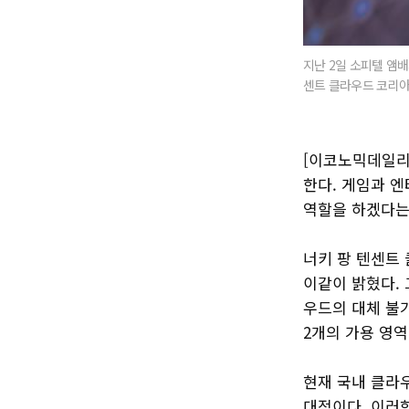
지난 2일 소피텔 앰
센트 클라우드 코리아
[이코노믹데일리
한다. 게임과 
역할을 하겠다는
너키 팡 텐센트
이같이 밝혔다. 
우드의 대체 불
2개의 가용 영역
현재 국내 클라우
대적이다. 이러