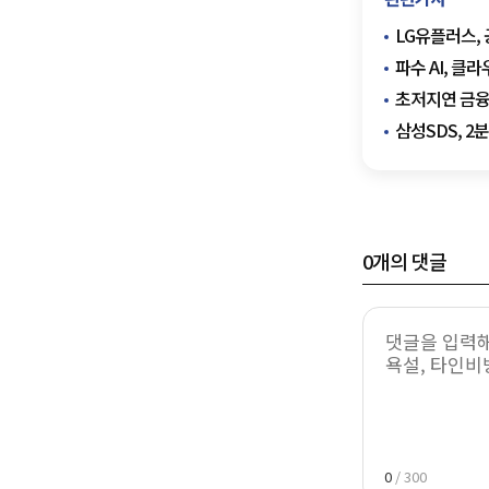
LG유플러스, 
파수 AI, 
초저지연 금융
삼성SDS, 2
0
개의 댓글
0
/ 300