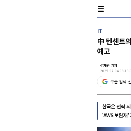
IT
中 텐센트의
예고
선재관
기자
2025-07-04 08:13:
구글 검색 
한국은 전략 
'AWS 보완재