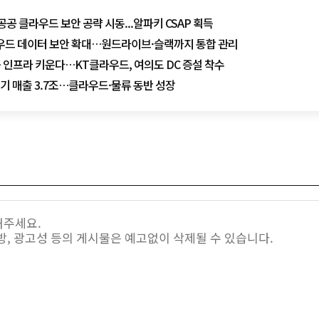
공공 클라우드 보안 공략 시동...알파키 CSAP 획득
클라우드 데이터 보안 확대…원드라이브·슬랙까지 통합 관리
 인프라 키운다…KT클라우드, 여의도 DC 증설 착수
분기 매출 3.7조…클라우드·물류 동반 성장