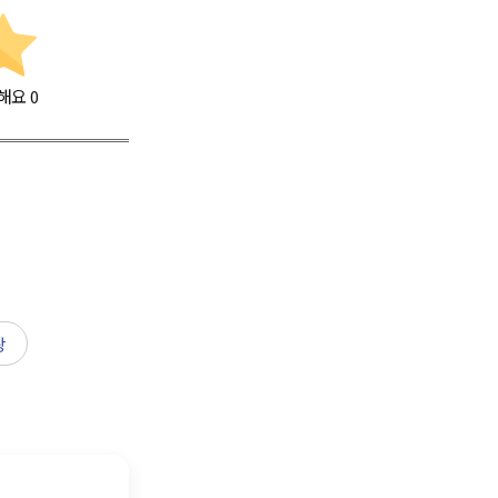
해요
0
팡