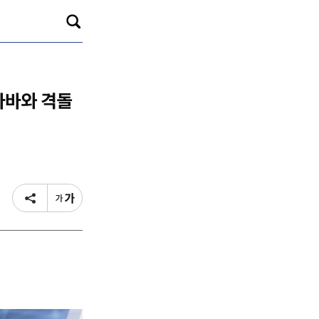
바바와 격돌