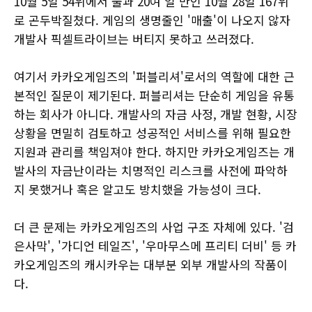
10월 5일 54위에서 불과 20여 일 만인 10월 28일 167위
로 곤두박질쳤다. 게임의 생명줄인 '매출'이 나오지 않자
개발사 픽셀트라이브는 버티지 못하고 쓰러졌다.
여기서 카카오게임즈의 '퍼블리셔'로서의 역할에 대한 근
본적인 질문이 제기된다. 퍼블리셔는 단순히 게임을 유통
하는 회사가 아니다. 개발사의 자금 사정, 개발 현황, 시장
상황을 면밀히 검토하고 성공적인 서비스를 위해 필요한
지원과 관리를 책임져야 한다. 하지만 카카오게임즈는 개
발사의 자금난이라는 치명적인 리스크를 사전에 파악하
지 못했거나 혹은 알고도 방치했을 가능성이 크다.
더 큰 문제는 카카오게임즈의 사업 구조 자체에 있다. '검
은사막', '가디언 테일즈', '우마무스메 프리티 더비' 등 카
카오게임즈의 캐시카우는 대부분 외부 개발사의 작품이
다.