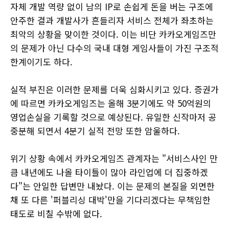
자체 개발 역량 없이 남의 IP로 손쉽게 돈을 버는 구조에
안주한 결과 개발사가 흔들리자 서비스 전체가 좌초하는
최악의 상황을 맞이한 것이다. 이는 비단 카카오게임즈만
의 문제가 아닌 다수의 국내 대형 게임사들이 가진 구조적
한계이기도 하다.
실적 부진은 이러한 문제를 더욱 심화시키고 있다. 증권가
에 따르면 카카오게임즈는 올해 3분기에도 약 50억원의
영업손실을 기록할 것으로 예상된다. 유일한 신작마저 공
중분해 되면서 4분기 실적 전망 또한 암울하다.
위기 상황 속에서 카카오게임즈 관계자는 "서비스사인 만
큼 내년에도 나올 타이틀이 많아 라인업에 더 집중하겠
다"는 안일한 답변만 내놨다. 이는 문제의 본질을 외면한
채 또 다른 '퍼블리싱 대박'만을 기다리겠다는 무책임한
태도로 비칠 수밖에 없다.