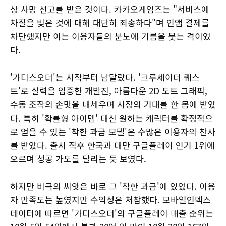
상 사망 선고를 받은 것이다. 카카오게임즈는 "서비스에
차질을 빚은 것에 대해 대단히 죄송하다"며 인앱 결제를
차단했지만 이는 이용자들의 분노에 기름을 붓는 격이었
다.
'가디스오더'는 시작부터 남달랐다. '크루세이더 퀘스
트'로 실력을 입증한 개발진, 아름다운 2D 도트 그래픽,
수동 조작의 손맛을 내세우며 시장의 기대를 한 몸에 받았
다. 특히 '확률형 아이템' 대신 원하는 캐릭터를 확정적으
로 얻을 수 있는 '착한 과금 모델'은 수많은 이용자의 찬사
를 받았다. 출시 직후 한국과 대만 구글플레이 인기 1위에
오르며 성공 가도를 달리는 듯 보였다.
하지만 비극의 씨앗은 바로 그 '착한 과금'에 있었다. 이용
자 만족도는 높였지만 수익성은 처참했다. 모바일인덱스
데이터에 따르면 '가디스오더'의 구글플레이 매출 순위는