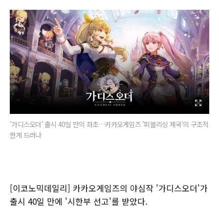
'가디스오더' 출시 40일 만의 좌초…카카오게임즈 '퍼블리싱 제국'의 구조적
한계 드러나
[이코노믹데일리] 카카오게임즈의 야심작 '가디스오더'가
출시 40일 만에 '시한부 선고'를 받았다.