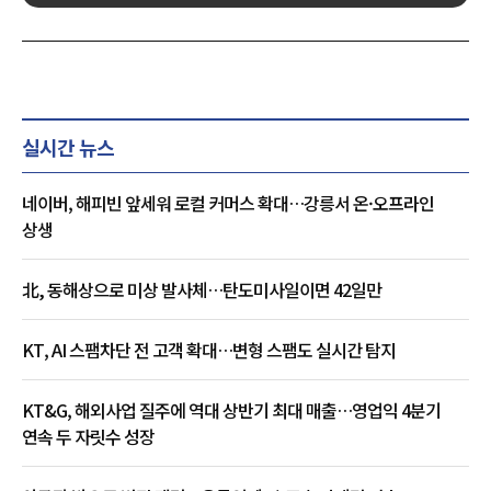
실시간 뉴스
네이버, 해피빈 앞세워 로컬 커머스 확대…강릉서 온·오프라인
상생
北, 동해상으로 미상 발사체…탄도미사일이면 42일만
KT, AI 스팸차단 전 고객 확대…변형 스팸도 실시간 탐지
KT&G, 해외사업 질주에 역대 상반기 최대 매출…영업익 4분기
연속 두 자릿수 성장