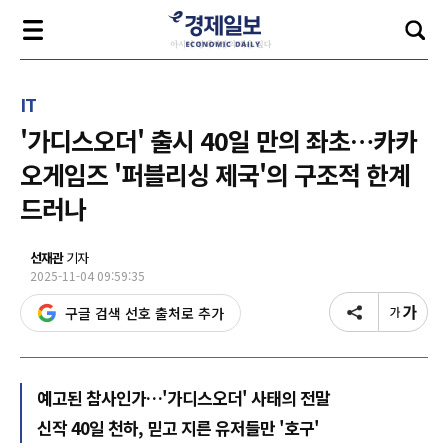
IT
'가디스오더' 출시 40일 만의 좌초…카카
오게임즈 '퍼블리싱 제국'의 구조적 한계
드러나
선재관
기자
2025-11-04 09:59:35
구글 검색 선호 출처로 추가
예고된 참사인가…'가디스오더' 사태의 전말
신작 40일 천하, 믿고 지른 유저들만 '호구'