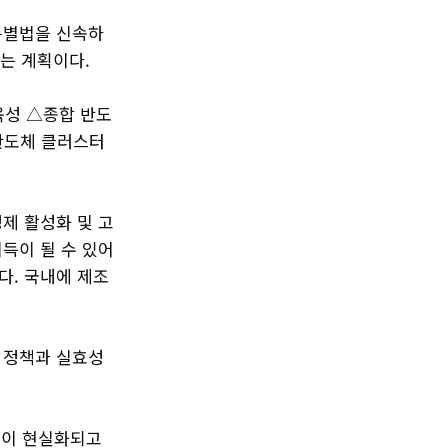
특별법을 신속하
다는 계획이다.
육성 △종합 반도
 반도체 클러스터
제 활성화 및 고
득이 될 수 있어
다. 국내에 제조
 정책과 실효성
분이 현실화되고