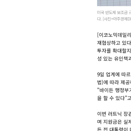
미국 반도체 보조금 
다. [사진=아주경제D
[이코노믹데일리
재협상하고 있다
투자를 확대할지
성 있는 유인책
9일 업계에 따르
법)에 따라 제
"바이든 행정부
을 할 수 있다"
이번 러트닉 장
며 지원금은 실제
든 전 대통령이