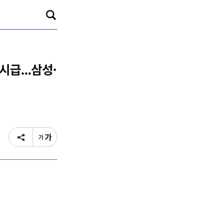
시급...삼성·