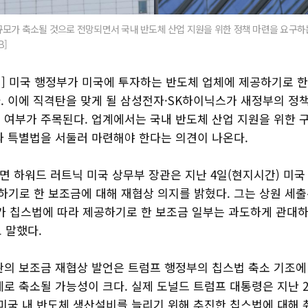
규모가 축소될 것으로 전망되면서 국내 반도체 산업 지원을 위한 정책 마련을 요구하
B]
] 미국 행정부가 미국에 투자하는 반도체 업체에 제공하기로 한
. 이에 직격탄을 맞게 될 삼성전자·SK하이닉스가 새정부의 정
 여부가 주목된다. 업계에서는 국내 반도체 산업 지원을 위한 
과 특별법을 서둘러 마련해야 한다는 의견이 나온다.
면 하워드 러트닉 미국 상무부 장관은 지난 4일(현지시간) 미
공하기로 한 보조금에 대해 재협상 의지를 밝혔다. 그는 상원 세
가 칩스법에 따라 제공하기로 한 보조금 일부는 과도하게 관대하
고 말했다.
관의 보조금 재협상 발언은 트럼프 행정부의 칩스법 축소 기조에
로 축소될 가능성이 크다. 실제 도널드 트럼프 대통령은 지난 2
 미국 내 반도체 생산설비를 늘리기 위해 추진한 칩스법에 대해 