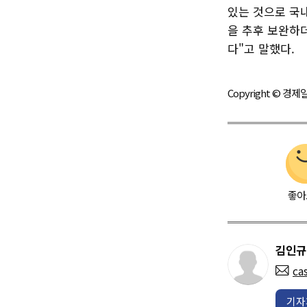
있는 것으로 국
을 추후 보완하
다"고 말했다.
Copyright © 
좋아
김인규
ca
기자