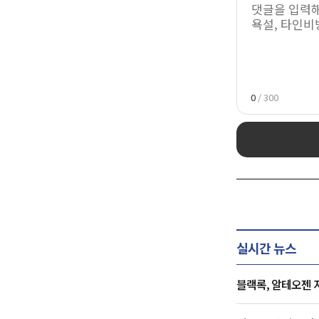
0
/ 300
실시간 뉴스
블랙록, 알테오젠 