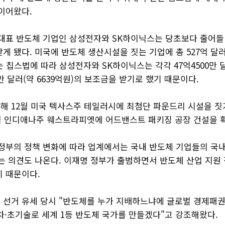
 이어왔다.
 대표 반도체 기업인 삼성전자와 SK하이닉스는 당초보다 줄어들
게 됐다. 미국에 반도체 생산시설을 짓는 기업에 총 527억 달러(
 칩스법에 따라 삼성전자와 SK하이닉스는 각각 47억4500만 달러
00만 달러(약 6639억원)의 보조금을 받기로 했기 때문이다.
해 12월 미국 텍사스주 테일러시에 최첨단 파운드리 시설을 짓
월 인디애나주 웨스트라피엣에 어드밴스트 패키징 공장 건설을 
행정부의 정책 변화에 따라 업계에서는 국내 반도체 기업들의 국내
는 의견도 나온다. 이재명 정부가 출범하면서 반도체 산업 지원 
기 때문이다.
 선거 유세 당시 "반도체를 누가 지배하느냐에 글로벌 경제패
차·초기술로 세계 1등 반도체 국가를 만들겠다"고 강조해왔다.