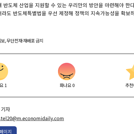
내 반도체 산업을 지원할 수 있는 우리만의 방안을 마련해야 한다
더라도 반도체특별법을 우선 제정해 정책의 지속가능성을 확보하
경제일보, 무단전재·재배포 금지
요
1
화나요
0
추천
기자
stel20@m.economidaily.com
페이지