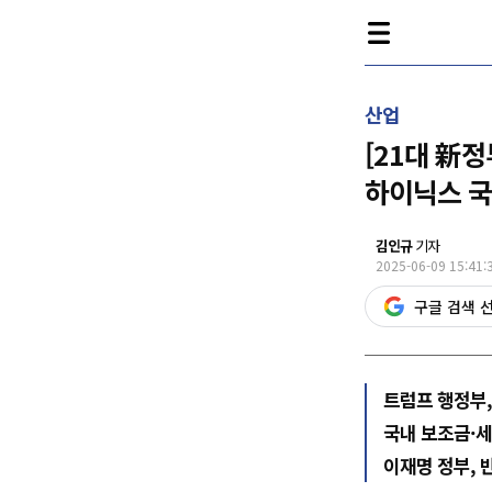
산업
[21대 新정
하이닉스 국
김인규
기자
2025-06-09 15:41:
구글 검색 
트럼프 행정부,
국내 보조금·세
이재명 정부, 