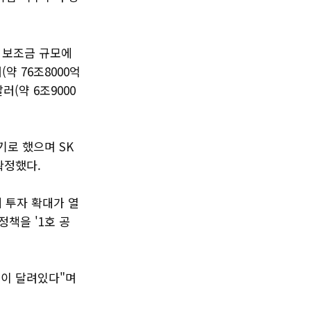
 보조금 규모에
약 76조8000억
(약 6조9000
기로 했으며 SK
확정했다.
 투자 확대가 열
정책을 '1호 공
권이 달려있다"며