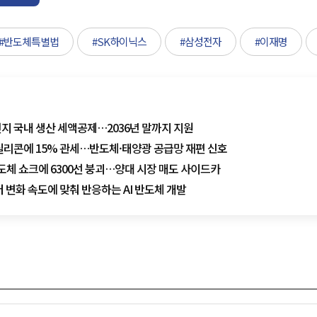
#반도체특별법
#SK하이닉스
#삼성전자
#이재명
지 국내 생산 세액공제…2036년 말까지 지원
실리콘에 15% 관세…반도체·태양광 공급망 재편 신호
도체 쇼크에 6300선 붕괴…양대 시장 매도 사이드카
이터 변화 속도에 맞춰 반응하는 AI 반도체 개발