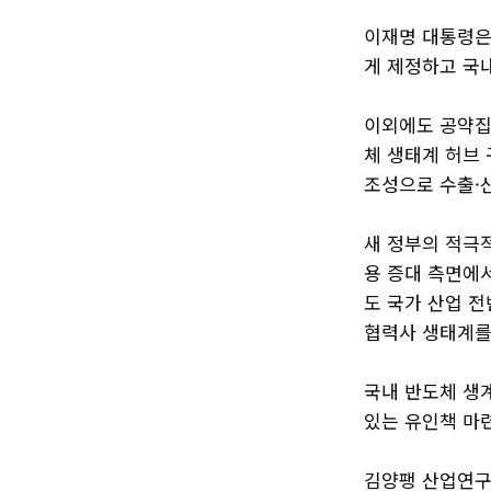
이재명 대통령은
게 제정하고 국
이외에도 공약집
체 생태계 허브 
조성으로 수출·
새 정부의 적극
용 증대 측면에
도 국가 산업 
협력사 생태계를
국내 반도체 생
있는 유인책 마
김양팽 산업연구