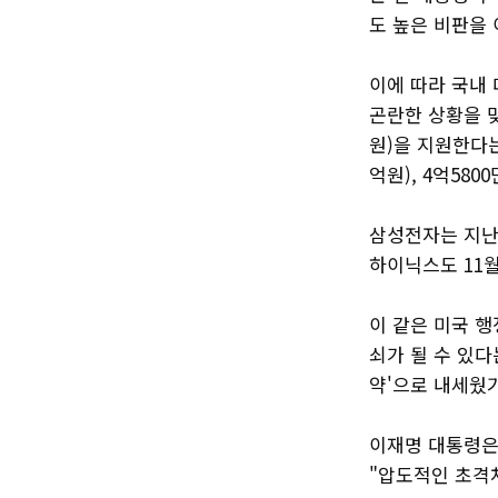
도 높은 비판을
이에 따라 국내
곤란한 상황을 맞
원)을 지원한다는
억원), 4억58
삼성전자는 지난
하이닉스도 11
이 같은 미국 
쇠가 될 수 있다
약'으로 내세웠
이재명 대통령은
"압도적인 초격