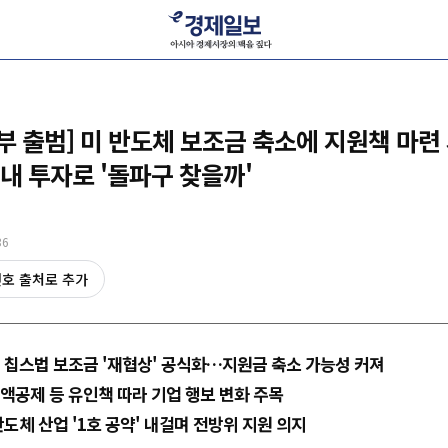
부 출범] 미 반도체 보조금 축소에 지원책 마련 
내 투자로 '돌파구 찾을까'
36
선호 출처로 추가
 칩스법 보조금 '재협상' 공식화…지원금 축소 가능성 커져
액공제 등 유인책 따라 기업 행보 변화 주목
반도체 산업 '1호 공약' 내걸며 전방위 지원 의지