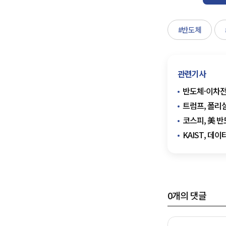
#반도체
관련기사
반도체·이차전
트럼프, 폴리
코스피, 美 반
KAIST, 데
0
개의 댓글