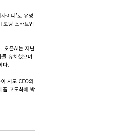
 디자이너’로 유명
AI 코딩 스타트업
 오픈AI는 지난
 투자를 유치했으며
이다.
이 시모 CEO의
제품 고도화에 박