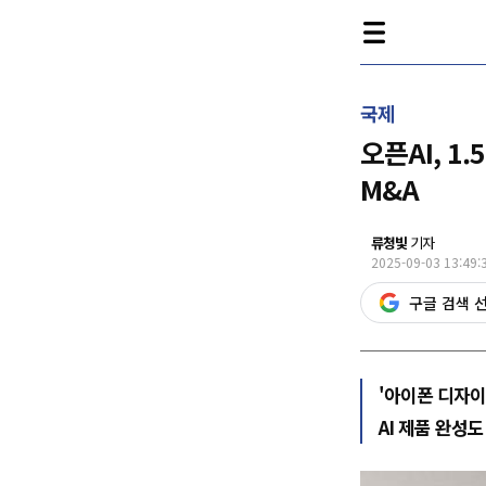
국제
오픈AI, 
M&A
류청빛
기자
2025-09-03 13:49:
구글 검색 
'아이폰 디자이
AI 제품 완성도