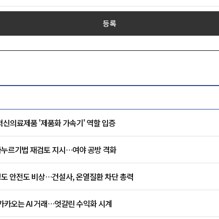
등록
혁신의료제품 '제품화 가속기' 역할 입증
주가누르기법 재검토 지시…여야 공방 격화
도 안전도 비상…건설사, 온열질환 차단 총력
 카카오는 AI 거래…엇갈린 수익화 시계