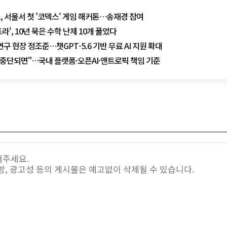
, 서울서 첫 '코덱스' 게임 해커톤…송재경 참여
트라', 10년 묵은 수학 난제 10개 풀었다
 연구 현장 정조준…챗GPT-5.6 기반 무료 AI 지원 확대
연 중단되면"…국내 플랫폼·오픈AI·앤트로픽 책임 기준