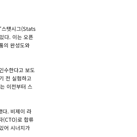
스탯시그(Stats
 있다. 이는 오픈
제품의 완성도와
 인수한다고 보도
기 전 실험하고
I는 이전부터 스
다. 비제이 라
(CTO)로 합류
 있어 시너지가