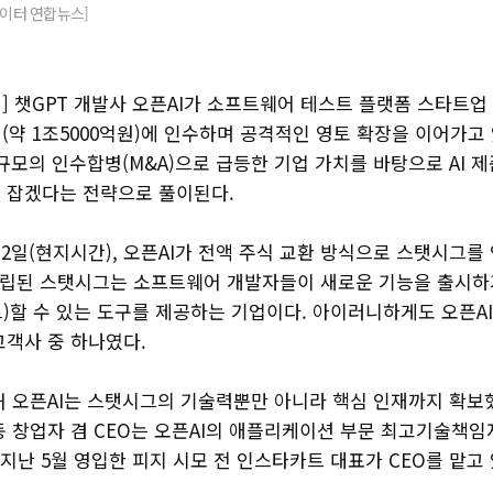
로이터 연합뉴스]
 챗GPT 개발사 오픈AI가 소프트웨어 테스트 플랫폼 스타트업 ‘
 달러(약 1조5000억원)에 인수하며 공격적인 영토 확장을 이어가고
 규모의 인수합병(M&A)으로 급등한 기업 가치를 바탕으로 AI 
 잡겠다는 전략으로 풀이된다.
2일(현지시간), 오픈AI가 전액 주식 교환 방식으로 스탯시그를
년 설립된 스탯시그는 소프트웨어 개발자들이 새로운 기능을 출시하
트)할 수 있는 도구를 제공하는 기업이다. 아이러니하게도 오픈A
고객사 중 하나였다.
해 오픈AI는 스탯시그의 기술력뿐만 아니라 핵심 인재까지 확보했
 창업자 겸 CEO는 오픈AI의 애플리케이션 부문 최고기술책임자
 지난 5월 영입한 피지 시모 전 인스타카트 대표가 CEO를 맡고