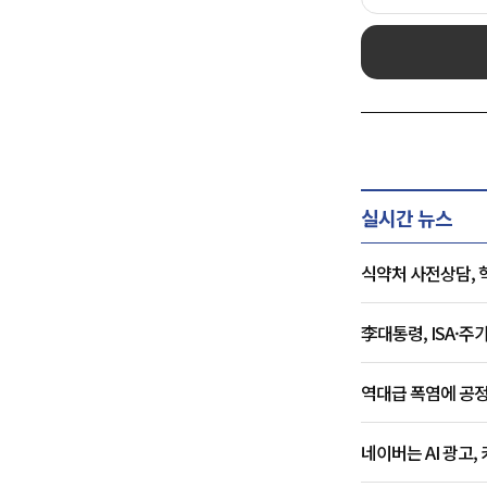
실시간 뉴스
식약처 사전상담, 
李대통령, ISA·
역대급 폭염에 공정
네이버는 AI 광고,