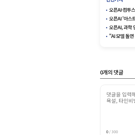
오픈AI·컴투스
오픈AI '아스
오픈AI, 과학
"AI 모델 돌
0
개의 댓글
0
/ 300