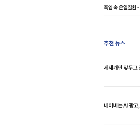
폭염 속 온열질환
추천 뉴스
세제개편 앞두고 
네이버는 AI 광고