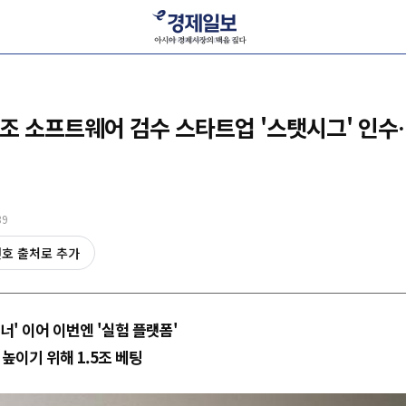
1.5조 소프트웨어 검수 스타트업 '스탯시그' 인
39
선호 출처로 추가
너' 이어 이번엔 '실험 플랫폼'
 높이기 위해 1.5조 베팅