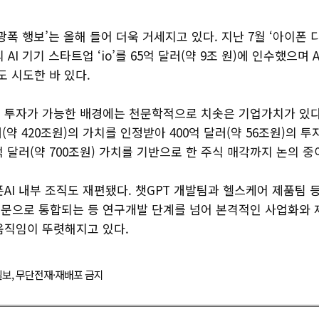
 광폭 행보’는 올해 들어 더욱 거세지고 있다. 지난 7월 ‘아이폰
AI 기기 스타트업 ‘io’를 65억 달러(약 9조 원)에 인수했으며 
도 시도한 바 있다.
 투자가 가능한 배경에는 천문학적으로 치솟은 기업가치가 있다.
달러(약 420조원)의 가치를 인정받아 400억 달러(약 56조원)의
억 달러(약 700조원) 가치를 기반으로 한 주식 매각까지 논의 중
AI 내부 조직도 재편됐다. 챗GPT 개발팀과 헬스케어 제품팀 등
문으로 통합되는 등 연구개발 단계를 넘어 본격적인 사업화와 
움직임이 뚜렷해지고 있다.
경제일보, 무단전재·재배포 금지