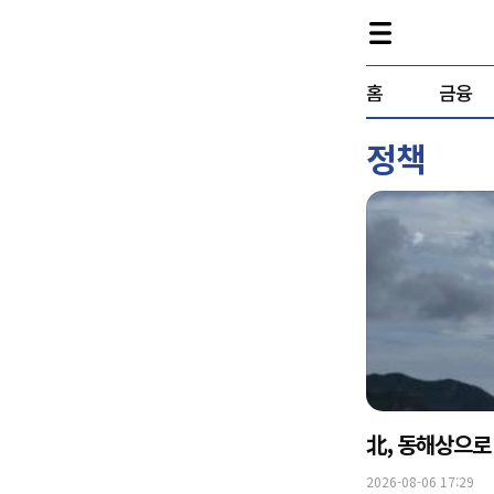
홈
금융
정책
北, 동해상으로
2026-08-06 17:29