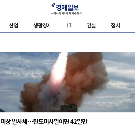
산업
생활경제
IT
건설
정치
 미상 발사체…탄도미사일이면 42일만