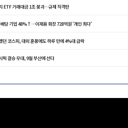
 ETF 거래대금 1조 붕괴…규제 직격탄
 배당 기업 48%↑…이재용 회장 728억원 '개인 최다'
던 코스피, 대외 훈풍에도 하루 만에 4%대 급락
픽 결승 무대, 9월 부산에 선다