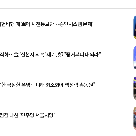
시험비행 때 軍에 사전통보만…승인시스템 문제"
격화…金 '신천지 의혹' 제기, 鄭 "증거부터 내놔라"
못한 극심한 폭염…피해 최소화에 행정력 총동원"
점검 나선 '민주당 서울시당'