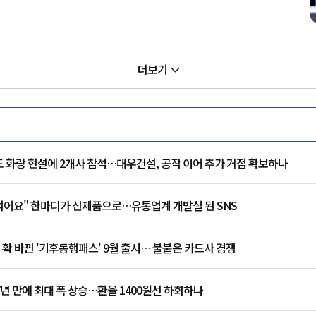
더보기
도 화랑 현설에 2개사 참석…대우건설, 공작 이어 추가 거점 확보하나
 먹어요" 한마디가 신제품으로…유통업계 개발실 된 SNS
 확 바뀐 '기후동행패스' 9월 출시… 불붙은 카드사 경쟁
7년 만에 최대 폭 상승…환율 1400원선 하회하나