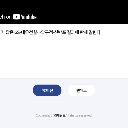
기 잡은 GS·대우건설…압구정·신반포 결과에 판세 갈린다
PC버전
맨위로
Copyright ⓒ
경제일보
All rights reserved.