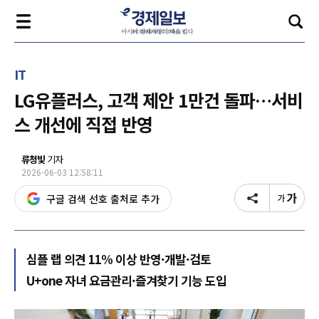
IT
LG유플러스, 고객 제안 1만건 돌파…서비
스 개선에 직접 반영
류청빛
기자
2026-06-03 12:58:11
구글 검색 선호 출처로 추가
심플 랩 의견 11% 이상 반영·개발·검토
U+one 자녀 요금관리·즐겨찾기 기능 도입