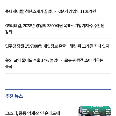
롯데케미칼, 첨단소재가 끌었다…2분기 영업익 1101억원
GS리테일, 2028년 영업익 3800억원 목표…기업가치·주주환원
강화
민주당 당원 1만7088명 개인정보 유출…해킹 뒤 11개월 지나 인지
美와 교역 줄어도 수출 14% 늘었다…로봇·관광객 소비 키우는
중국
추천 뉴스
코스피, 중동 악재·외인 순매도에